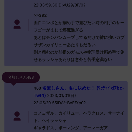
22:33:59.30ID:yU29/8F/0?
>>392
面白コンボとか搦め手で遊びたい時の相手のサー
フゴーがまじで邪魔過ぎる
あとはチンパンムーブしてるだけで雑に強いガブ
サザンカイリューあたりもだるい
割と積むのが前提のガモスや物理受け搦め手で倒
せるラッシャあたりは意外と苦手意識ない
名無しさん488
名無しさん、君に決めた！ (ﾜｯﾁｮｲ d7bc-
488
TwI4)
2023/01/01(日)
23:05:20.55ID:V+BnEfXp0?
コノヨザル、カイリュー、ヘラクロス、サーナイ
ト、ヘイラッシャ
ギャラドス、ボーマンダ、アーマーガア