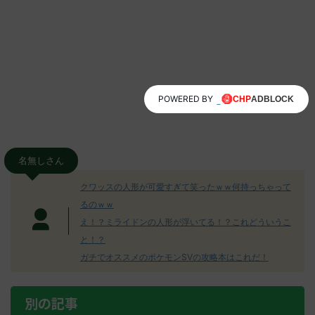
POWERED BY
名無しさん
クワッスの人形が可愛すぎて笑ったｗｗ何持っちゃって
るのｗｗ
え！？ミライドンの人形が浮いてる！？これどういうこ
と！？
ガチでオススメのポケモンSVの攻略本はこれだ！
別の記事