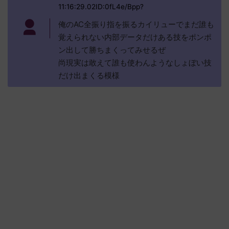
11:16:29.02ID:0fL4e/Bpp?
俺のAC全振り指を振るカイリューでまだ誰も
覚えられない内部データだけある技をポンポ
ン出して勝ちまくってみせるぜ
尚現実は敢えて誰も使わんようなしょぼい技
だけ出まくる模様