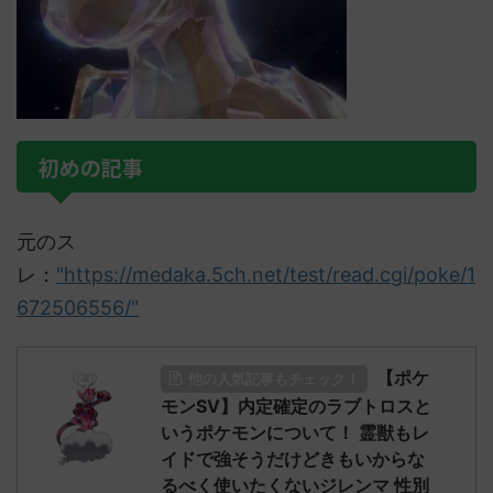
初めの記事
元のス
レ：
"https://medaka.5ch.net/test/read.cgi/poke/1
672506556/"
【ポケ
他の人気記事もチェック！
モンSV】内定確定のラブトロスと
いうポケモンについて！ 霊獣もレ
イドで強そうだけどきもいからな
るべく使いたくないジレンマ 性別