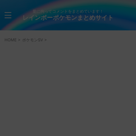
量に拘ってコメントをまとめています！
レインボーポケモンまとめサイト
HOME
>
ポケモンSV
>