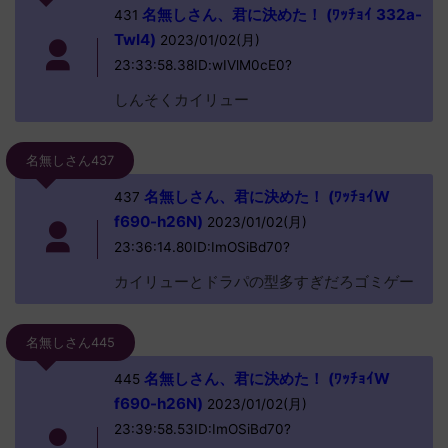
名無しさん、君に決めた！ (ﾜｯﾁｮｲ 332a-
431
TwI4)
2023/01/02(月)
23:33:58.38ID:wIVlM0cE0?
しんそくカイリュー
名無しさん437
名無しさん、君に決めた！ (ﾜｯﾁｮｲW
437
f690-h26N)
2023/01/02(月)
23:36:14.80ID:ImOSiBd70?
カイリューとドラパの型多すぎだろゴミゲー
名無しさん445
名無しさん、君に決めた！ (ﾜｯﾁｮｲW
445
f690-h26N)
2023/01/02(月)
23:39:58.53ID:ImOSiBd70?