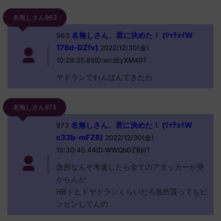
名無しさん963
名無しさん、君に決めた！ (ﾜｯﾁｮｲW
963
178d-DZfv)
2022/12/30(金)
10:29:35.85ID:wczEyXM40?
ヤドランでわんぱんできたわ
名無しさん973
名無しさん、君に決めた！ (ﾜｯﾁｮｲW
973
c33b-mFZ8)
2022/12/30(金)
10:30:40.44ID:WWQbDZBj0?
急所なんぞ考慮したら全てのアタッカーが受
からんが
HBドヒドヤドランくらいだろ急所貰ってもピ
ンピンしてんの