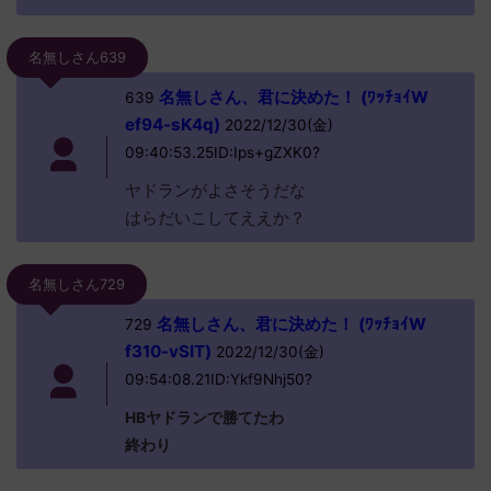
名無しさん639
名無しさん、君に決めた！ (ﾜｯﾁｮｲW
639
ef94-sK4q)
2022/12/30(金)
09:40:53.25ID:Ips+gZXK0?
ヤドランがよさそうだな
はらだいこしてええか？
名無しさん729
名無しさん、君に決めた！ (ﾜｯﾁｮｲW
729
f310-vSIT)
2022/12/30(金)
09:54:08.21ID:Ykf9Nhj50?
HBヤドランで勝てたわ
終わり