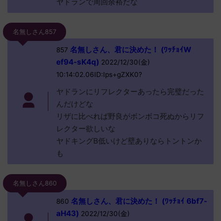
ヤドランで周回余裕だな
名無しさん857
名無しさん、君に決めた！ (ﾜｯﾁｮｲW
857
ef94-sK4q)
2022/12/30(金)
10:14:02.06ID:Ips+gZXK0?
ヤドランにリフレクターあったら完璧だった
んだけどな
リザに比べれば野良がボンボコ死ぬからリフ
レクター欲しいな
ヤドキングB低いけど壁ありならトントンか
も
名無しさん860
名無しさん、君に決めた！ (ﾜｯﾁｮｲ 6bf7-
860
aH43)
2022/12/30(金)