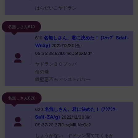
はらだいこヤドラン
名無しさん610
名無しさん、君に決めた！ (ｽｯｯﾌﾟ Sdaf-
610
Wn3y)
2022/12/30(金)
09:35:38.82ID:mqD5fpXMd?
ヤドランＢＣブッパ
命の珠
鉄壁悪巧みアシストパワー
名無しさん620
名無しさん、君に決めた！ (ｱｳｱｳｳｰ
620
Sa1f-ZA/g)
2022/12/30(金)
09:37:20.37ID:sgMILNcOa?
しょうがない、ヤドラン育ててくるか