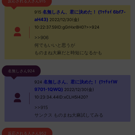
反応される人さん915
名無しさん、君に決めた！ (ﾜｯﾁｮｲ 6bf7-
915
aH43)
2022/12/30(金)
10:22:37.59ID:gGrHxr8H0?>>924
>>906
何でもいいと思うが
ものまね大麻だと時短になるかも
名無しさん924
名無しさん、君に決めた！ (ﾜｯﾁｮｲW
924
9701-1QWQ)
2022/12/30(金)
10:23:34.44ID:xCLH5I420?
>>915
サンクス ものまね大麻試してみる
反応される人さん952