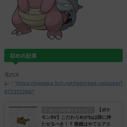
初めの記事
元のス
レ：
"https://medaka.5ch.net/test/read.cgi/poke/1
672312268/"
【ポケ
他の人気記事もチェック！
モンSV】こだわりめがねは誰に持
たせるべき！？ 眼鏡はやてエアス