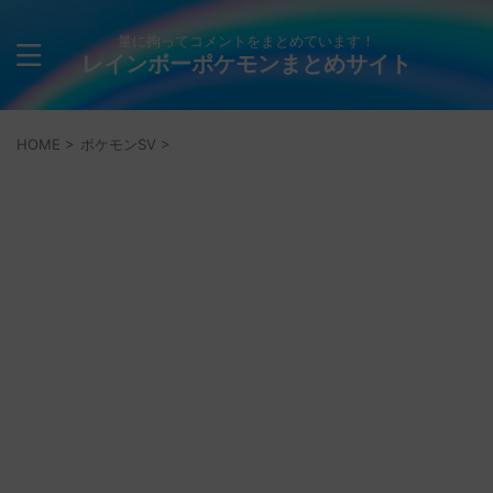
量に拘ってコメントをまとめています！
レインボーポケモンまとめサイト
HOME
>
ポケモンSV
>