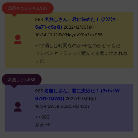
反応される人さん983
名無しさん、君に決めた！ (ｱｳｱｳｳｰ
983
Sa71-cSzQ)
2022/12/30(金)
10:34:10.12ID:XNeyuVX9a?>>985
バフ消しは時間なのかHPなのかどっちだ
ワンパンヤドランって積んでる間に消されね
ぇの
名無しさん985
名無しさん、君に決めた！ (ﾜｯﾁｮｲW
985
9701-1QWQ)
2022/12/30(金)
10:34:29.59ID:xCLH5I420?
>>983
多分HP