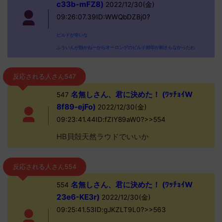
c33b-mFZ8)
2022/12/30(金)
09:26:07.39ID:WWQbDZBj0?
ビルドが辛いな
ふういんが効かねーからオーロンゲのビルド封印が刺さらなかったわ
反応される人さん547
名無しさん、君に決めた！ (ﾜｯﾁｮｲW
547
8f89-ejFo)
2022/12/30(金)
09:23:41.44ID:fZIY89aW0?>>554
HB貝殻天然ラウドでいいか
反応される人さん554
名無しさん、君に決めた！ (ﾜｯﾁｮｲW
554
23e6-KE3r)
2022/12/30(金)
09:25:41.53ID:gJKZLT9L0?>>563