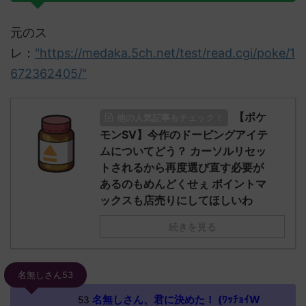
元のス
レ：
"https://medaka.5ch.net/test/read.cgi/poke/1
672362405/"
【ポケ
他の人気記事もチェック！
モンSV】今作のドーピングアイテ
ムについてどう？ カーソルリセッ
トされるから再度選び直す必要が
あるのもめんどくせぇ ポイントマ
ックスも店売りにしてほしいわ
続きを見る
名無しさん53
名無しさん、君に決めた！ (ﾜｯﾁｮｲW
53