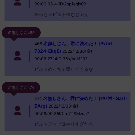
09:06:06.41ID:2op1egix0?
めっちゃビルド積むじゃん
名無しさん468
名無しさん、君に決めた！ (ﾜｯﾁｮｲ
468
7324-EkqE)
2022/12/30(金)
09:06:27.14ID:36x/hoM20?
ビルドめっちゃ撃ってくるな
名無しさん474
名無しさん、君に決めた！ (ｱｳｱｳｳｰ Sa1f-
474
ZA/g)
2022/12/30(金)
09:08:09.35ID:td7TSMzua?
ビルドアップはやりすぎだろ