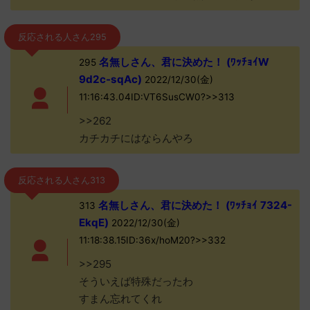
反応される人さん295
名無しさん、君に決めた！ (ﾜｯﾁｮｲW
295
9d2c-sqAc)
2022/12/30(金)
11:16:43.04ID:VT6SusCW0?>>313
>>262
カチカチにはならんやろ
反応される人さん313
名無しさん、君に決めた！ (ﾜｯﾁｮｲ 7324-
313
EkqE)
2022/12/30(金)
11:18:38.15ID:36x/hoM20?>>332
>>295
そういえば特殊だったわ
すまん忘れてくれ