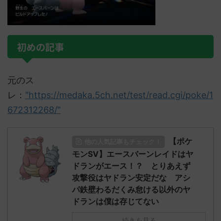
初めの記事
元のス
レ：
"https://medaka.5ch.net/test/read.cgi/poke/1
672312268/"
【ポケ
他の人気記事もチェック！
モンSV】エースバーンレイドはヤ
ドランがエース！？ とりあえず
攻撃役はヤドラン安定だな アシ
パ鉄壁わるだくみ怠ける以外のヤ
ドランは僕は存じてない
続きを見る