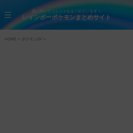
量に拘ってコメントをまとめています！
レインボーポケモンまとめサイト
HOME
>
ポケモンSV
>