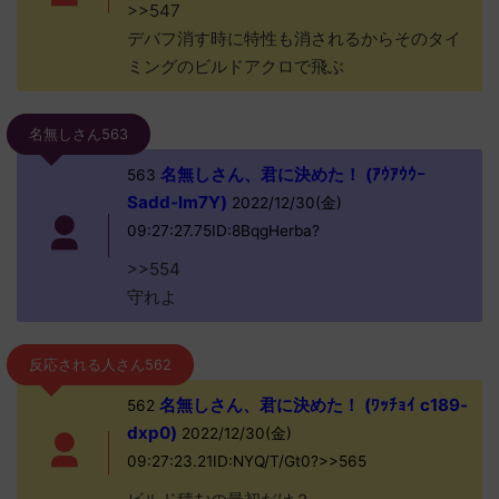
>>547
デバフ消す時に特性も消されるからそのタイ
ミングのビルドアクロで飛ぶ
名無しさん563
名無しさん、君に決めた！ (ｱｳｱｳｳｰ
563
Sadd-lm7Y)
2022/12/30(金)
09:27:27.75ID:8BqgHerba?
>>554
守れよ
反応される人さん562
名無しさん、君に決めた！ (ﾜｯﾁｮｲ c189-
562
dxp0)
2022/12/30(金)
09:27:23.21ID:NYQ/T/Gt0?>>565