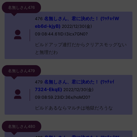
名無しさん476
名無しさん、君に決めた！ (ﾜｯﾁｮｲW
476
eb6d-kjyB)
2022/12/30(金)
09:08:44.61ID:I3icx7GN0?
ビルドアップ連打だからクリアスモッグない
と無理だわ
名無しさん479
名無しさん、君に決めた！ (ﾜｯﾁｮｲ
479
7324-EkqE)
2022/12/30(金)
09:08:59.23ID:36x/hoM20?
ビルドあるならマルチは地獄だろうな
名無しさん480