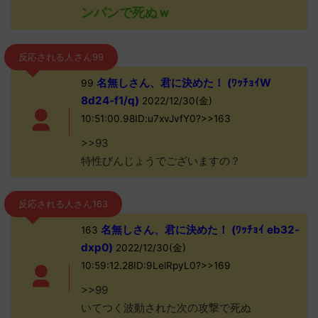
ンパンで死ぬｗ
反応される人さん99
名無しさん、君に決めた！ (ﾜｯﾁｮｲW
99
8d24-f1/q)
2022/12/30(金)
10:51:00.98ID:u7xvJvfY0?>>163
>>93
特性びんじょうでございますの？
反応される人さん163
名無しさん、君に決めた！ (ﾜｯﾁｮｲ eb32-
163
dxp0)
2022/12/30(金)
10:59:12.28ID:9LelRpyL0?>>169
>>99
いてつく波動された次の攻撃で死ぬ