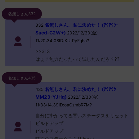
名無しさん332
名無しさん、君に決めた！ (ｱｳｱｳｳｰ
332
Saed-C2W+)
2022/12/30(金)
11:20:34.08ID:KUrPyFqha?
>>313
はぁ？無力だったって試したんだろ？??
名無しさん435
名無しさん、君に決めた！ (ｱｳｱｳｸｰ
435
MM23-YJHq)
2022/12/30(金)
11:33:14.39ID:oaGzmbR7M?
自分に掛かってる悪いステータスをリセット
ビルドアップ
ビルドアップ
味方のステータスをリセット