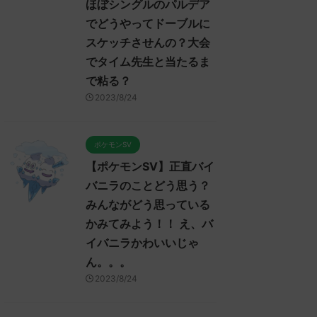
ほぼシングルのパルデア
でどうやってドーブルに
スケッチさせんの？大会
でタイム先生と当たるま
で粘る？
2023/8/24
ポケモンSV
【ポケモンSV】正直バイ
バニラのことどう思う？
みんながどう思っている
かみてみよう！！ え、バ
イバニラかわいいじゃ
ん。。。
2023/8/24