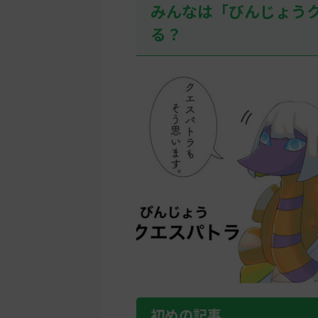
みんなは「びんじょう
る？
初めの記事