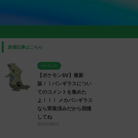
新着記事はこちら
ポケモンSV
【ポケモンSV】最新
版！！バンギラスについ
てのコメントを集めた
よ！！！ メカバンギラス
なら実装済みだから我慢
してね
2023/9/12