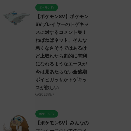
ポケモンSV
【ポケモンSV】ポケモン
SVプレイヤーのトゲキッ
スに対するコメント集！
ねばねばネット、そんな
悪くなさそうではあるけ
ど上取れたら劇的に有利
になれるようなエースが
今は見あたらない全盛期
ポイヒガッサかトゲキッ
スが欲しい
2023/9/7
ポケモンSV
【ポケモンSV】みんなの
マンムーについてのコメ