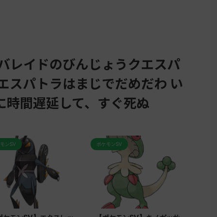
スバレイドのびんじょうクエスパ
エスパトラはまじでだめだわ い
に時間遅延して、すぐ死ぬ
ポケモンSV
ポケモンSV
8
2023/9/8
2023/9/7