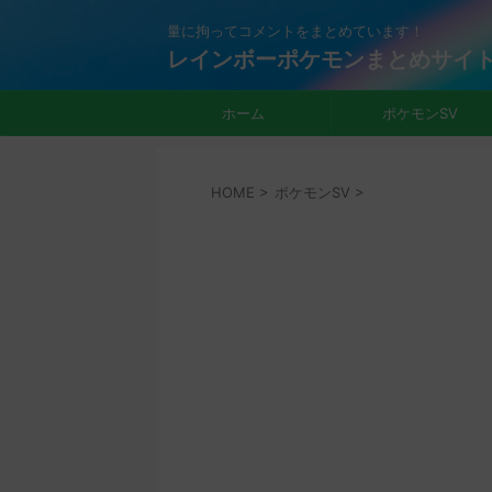
量に拘ってコメントをまとめています！
レインボーポケモンまとめサイ
ホーム
ポケモンSV
HOME
>
ポケモンSV
>