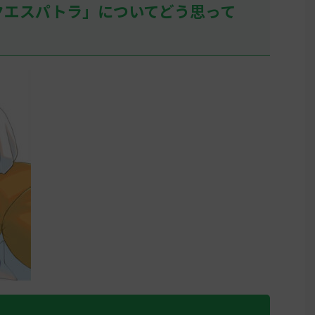
クエスパトラ」についてどう思って
しぶりにヒスイの地に踏み入れ
て、アヤシシ様でアイキャンフラ
イして目の前が真っ暗になる人、
そこそこいるだろうな… 名無しさ
ん0 ...