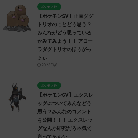
ポケモンSV
【ポケモンSV】正直ダグ
トリオのことどう思う？
みんながどう思っている
かみてみよう！！ アロー
ラダグトリオのほうがっ
ょぃ
2023/9/8
ポケモンSV
ポケモンSV
ポケモンSV
【ポケモンSV】エクスレ
ッグについてみんなどう
思う？みんなのコメント
を公開！！！ エクスレッ
2023/9/7
2023/9/7
グなんか即死だろ本気で
言ってるんか