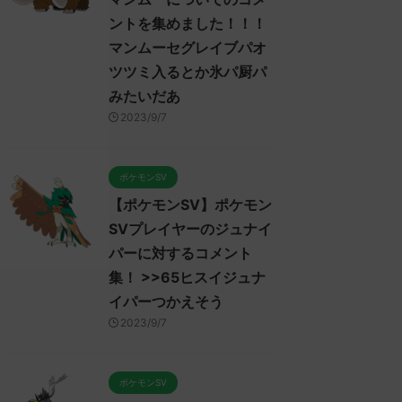
ントを集めました！！！
マンムーセグレイブパオ
ツツミ入るとか氷パ厨パ
みたいだあ
2023/9/7
ポケモンSV
【ポケモンSV】ポケモン
SVプレイヤーのジュナイ
パーに対するコメント
集！ >>65ヒスイジュナ
イパーつかえそう
2023/9/7
ポケモンSV