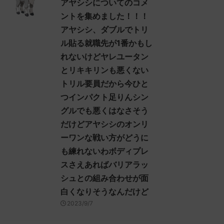
アヤシシについてのコメ
ントを集めました！！！
アヤシシ、ダブルでトリ
ル貼る就職先が1番かもし
れないけどヤレユータン
とリキキリンも悪くない
トリル要員だから今ひと
つインパクト足りんシン
グルでも悪くはなさそう
だけどアヤシシのオンリ
ーワンな戦い方がどうに
も練れないわボディプレ
スさえあればバリアラッ
シュとの組み合わせが面
白くなりそうなんだけど
2023/9/7