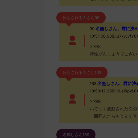
反応される人さん99
名無しさん、君に決めた！ (
99
10:51:00.98ID:u7xvJvfY
>>93
特性びんじょうでござい
反応される人さん163
名無しさん、君に決めた！ 
163
10:59:12.28ID:9LelRpyL
>>99
いてつく波動された次の
一回死んだらもう立て直
名無しさん169