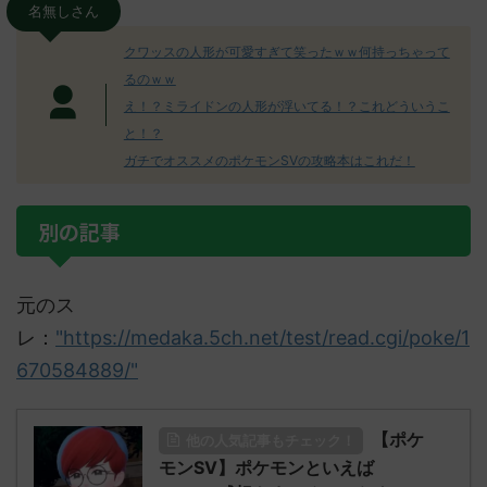
名無しさん
クワッスの人形が可愛すぎて笑ったｗｗ何持っちゃって
るのｗｗ
え！？ミライドンの人形が浮いてる！？これどういうこ
と！？
ガチでオススメのポケモンSVの攻略本はこれだ！
別の記事
元のス
レ：
"https://medaka.5ch.net/test/read.cgi/poke/1
670584889/"
【ポケ
他の人気記事もチェック！
モンSV】ポケモンといえば