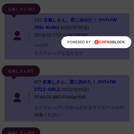
名無しさん333
名無しさん、君に決めた！ (ﾜｯﾁｮｲW
333
7f4c-Kx9c)
2022/12/10(土)
22:38:52.77ID:nw4pZWdM0
POWERED BY
>>327
エクスレッグもなかなか
名無しさん877
名無しさん、君に決めた！ (ﾜｯﾁｮｲW
877
2722-Q8Lj)
2022/12/11(日)
01:48:05.88ID:PUaQqYEq0
エクスレッグにわからされるマスカーニャの
画像ください
名無しさん929