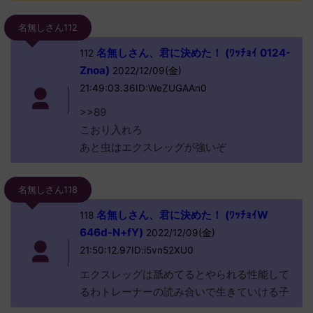
名無しさん112
名無しさん、君に決めた！ (ﾜｯﾁｮｲ 0124-
112
Znoa)
2022/12/09(金)
21:49:03.36ID:WeZUGAAn0
>>89
こおり入れろ
あと虫はエクスレッグが強いぞ
名無しさん118
名無しさん、君に決めた！ (ﾜｯﾁｮｲW
118
646d-N+fY)
2022/12/09(金)
21:50:12.97ID:i5vn52XU0
エクスレッグは舐めてるとやられる性能して
るわトレーナーの読み合いで生きていける子