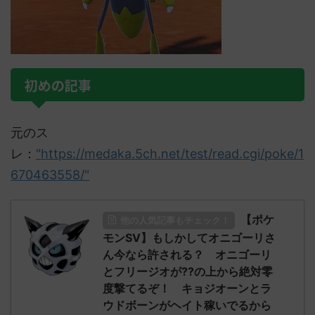
初めの記事
元のス
レ：
"https://medaka.5ch.net/test/read.cgi/poke/1
670463558/"
【ポケ
他の人気記事もチェック！
モンSV】もしかしてオニゴーリさ
ん今なら許される？ オニゴーリ
とフリージオが??の上から絶対零
度撃てるぞ！ キョジオーンとラ
ウドボーンがヘイト稼いでるから