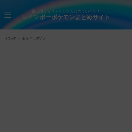
量に拘ってコメントをまとめています！
レインボーポケモンまとめサイト
HOME
>
ポケモンSV
>