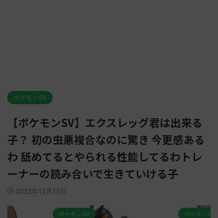
ポケモンSV
【ポケモンSV】エクスレッグ君は出来る
子？ 初の虫悪複合なのに驚き 今更感ある
わ 舐めてるとやられる性能してるわトレ
ーナーの読み合いで生きていける子
2022年12月13日
ポケモンSV
ポケモンSV