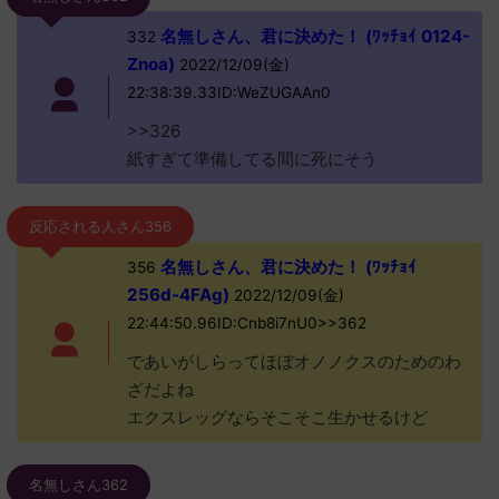
名無しさん、君に決めた！ (ﾜｯﾁｮｲ 0124-
332
Znoa)
2022/12/09(金)
22:38:39.33ID:WeZUGAAn0
>>326
紙すぎて準備してる間に死にそう
反応される人さん356
名無しさん、君に決めた！ (ﾜｯﾁｮｲ
356
256d-4FAg)
2022/12/09(金)
22:44:50.96ID:Cnb8i7nU0>>362
であいがしらってほぼオノノクスのためのわ
ざだよね
エクスレッグならそこそこ生かせるけど
名無しさん362