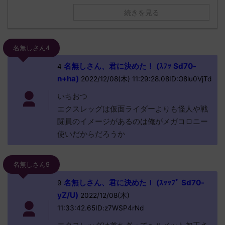
続きを見る
名無しさん4
名無しさん、君に決めた！ (ｽﾌｯ Sd70-
4
n+ha)
2022/12/08(木) 11:29:28.08ID:O8lu0VjTd
いちおつ
エクスレッグは仮面ライダーよりも怪人や戦
闘員のイメージがあるのは俺がメガコロニー
使いだからだろうか
名無しさん9
名無しさん、君に決めた！ (ｽｯｯﾌﾟ Sd70-
9
yZ/U)
2022/12/08(木)
11:33:42.65ID:z7WSP4rNd