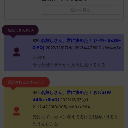
続きを見る
名無しさん820
名無しさん、君に決めた！ (ｱｰｸｾｰ Sx39-
820
0IPQ)
2022/12/07(水) 20:34:47.89ID:x/xv4v/Sx
>>815
やったぜクラゲかイルカに投げてくる
反応される人さん952
名無しさん、君に決めた！ (ﾜｯﾁｮｲW
952
d43c-r9mD)
2022/12/07(水)
21:12:47.20ID:O05/hs/t0>>964
受け型イルカマン考えてるけど結構いけると
思うんだよな