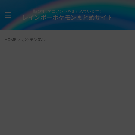
量に拘ってコメントをまとめています！
レインボーポケモンまとめサイト
HOME
>
ポケモンSV
>