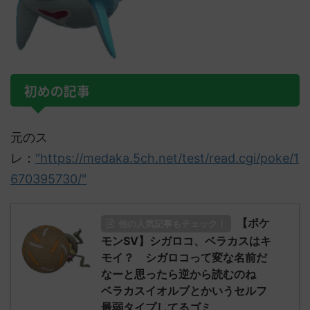
初めの記事
元のス
レ：
"https://medaka.5ch.net/test/read.cgi/poke/1
670395730/"
【ポケ
他の人気記事もチェック！
モンSV】シガロコ、ベラカスはキ
モイ？ シガロコって変な名前だ
なーと思ったら逆から読むのね
ベラカスイオルブとかいうセルフ
最弱タイプしてるゴミ