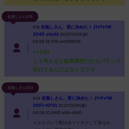
名無しさん618
名無しさん、君に決めた！ (ﾜｯﾁｮｲW
618
3545-zhcb)
2022/12/09(金)
03:59:25.17ID:xn0085fV0
>>587
こう考えると結局草技だからバランス
取れてるんだよなトリフラ
名無しさん624
名無しさん、君に決めた！ (ﾜｯﾁｮｲW
624
2651-t01V)
2022/12/09(金)
04:06:02.94ID:etI8+nB40
イルカマンで数試合マイオナして寝るわ