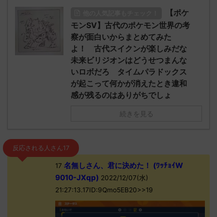
【ポケ
他の人気記事もチェック！
モンSV】古代のポケモン世界の考
察が面白いからまとめてみた
よ！ 古代スイクンが楽しみだな
未来ビリジオンはどうせつまんな
いロボだろ タイムパラドックス
が起こって何かが消えたとき違和
感が残るのはありがちでしょ
続きを見る
反応される人さん17
名無しさん、君に決めた！ (ﾜｯﾁｮｲW
17
9010-JXqp)
2022/12/07(水)
21:27:13.17ID:9Qmo5EB20>>19