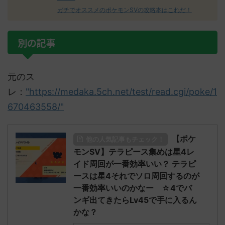
ガチでオススメのポケモンSVの攻略本はこれだ！
別の記事
元のス
レ：
"https://medaka.5ch.net/test/read.cgi/poke/1
670463558/"
【ポケ
他の人気記事もチェック！
モンSV】テラピース集めは星4レ
イド周回が一番効率いい？ テラピ
ースは星4それでソロ周回するのが
一番効率いいのかなー ☆4でバ
ンギ出てきたらLv45で手に入るん
かな？