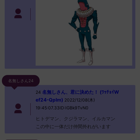
名無しさん24
名無しさん、君に決めた！ (ﾜｯﾁｮｲW
24
ef24-QpIm)
2022/12/08(木)
19:45:07.33ID:IGBk9TvN0
ヒトデマン、クジラマン、イルカマン
この中に一体だけ仲間外れがいます