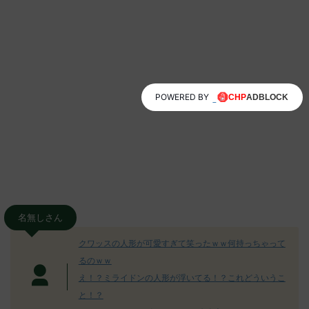
POWERED BY
名無しさん
クワッスの人形が可愛すぎて笑ったｗｗ何持っちゃって
るのｗｗ
え！？ミライドンの人形が浮いてる！？これどういうこ
と！？