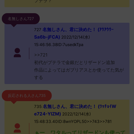
プテラ？
名無しさん727
名無しさん、君に決めた！ (ｱｳｱｳｳｰ
727
Sa6b-jFCA)
2022/12/14(水)
15:46:56.38ID:7usedkTpa
>>721
初代がプテラで金銀だとリザードン追加
作品によってはガブリアスとか使ってた気が
する
反応される人さん735
名無しさん、君に決めた！ (ﾜｯﾁｮｲW
735
e724-YIZM)
2022/12/14(水)
15:48:33.40ID:8wnYOPL50>>743>>781
ぁー、ワタルってリザードンも使って