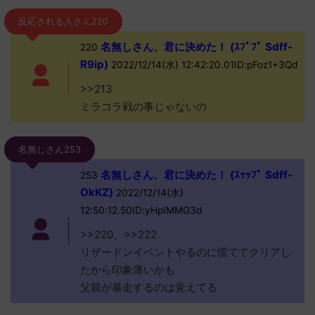
反応される人さん220
名無しさん、君に決めた！ (ｽﾌﾟﾌﾟ Sdff-
220
R9ip)
2022/12/14(水) 12:42:20.01ID:pFoz1+3Qd
>>213
ミラコラ戦の事じゃないの
名無しさん253
名無しさん、君に決めた！ (ｽｯｯﾌﾟ Sdff-
253
OkKZ)
2022/12/14(水)
12:50:12.50ID:yHpIMMG3d
>>220、>>222
リザードンイベントやるのに慌ててクリアし
たから印象薄いかも
父親が暴走するのは覚えてる