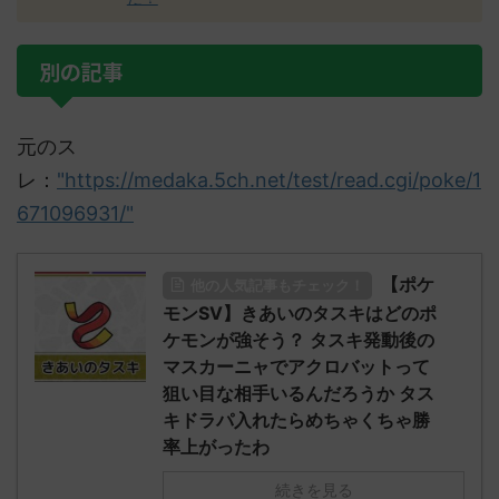
別の記事
元のス
レ：
"https://medaka.5ch.net/test/read.cgi/poke/1
671096931/"
【ポケ
他の人気記事もチェック！
モンSV】きあいのタスキはどのポ
ケモンが強そう？ タスキ発動後の
マスカーニャでアクロバットって
狙い目な相手いるんだろうか タス
キドラパ入れたらめちゃくちゃ勝
率上がったわ
続きを見る