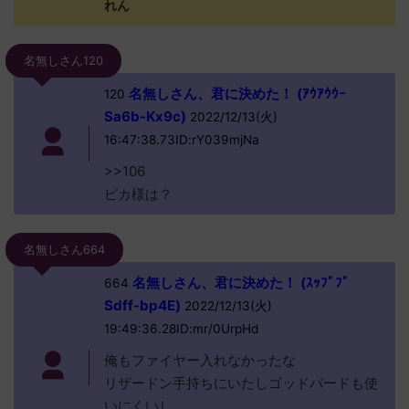
れん
名無しさん120
名無しさん、君に決めた！ (ｱｳｱｳｳｰ
120
Sa6b-Kx9c)
2022/12/13(火)
16:47:38.73ID:rY039mjNa
>>106
ピカ様は？
名無しさん664
名無しさん、君に決めた！ (ｽｯﾌﾟﾌﾟ
664
Sdff-bp4E)
2022/12/13(火)
19:49:36.28ID:mr/0UrpHd
俺もファイヤー入れなかったな
リザードン手持ちにいたしゴッドバードも使
いにくいし