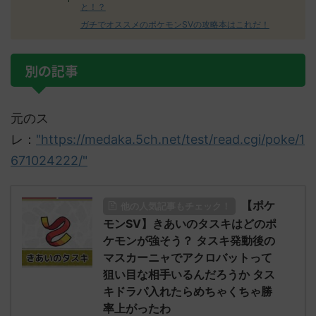
と！？
ガチでオススメのポケモンSVの攻略本はこれだ！
別の記事
元のス
レ：
"https://medaka.5ch.net/test/read.cgi/poke/1
671024222/"
【ポケ
他の人気記事もチェック！
モンSV】きあいのタスキはどのポ
ケモンが強そう？ タスキ発動後の
マスカーニャでアクロバットって
狙い目な相手いるんだろうか タス
キドラパ入れたらめちゃくちゃ勝
率上がったわ