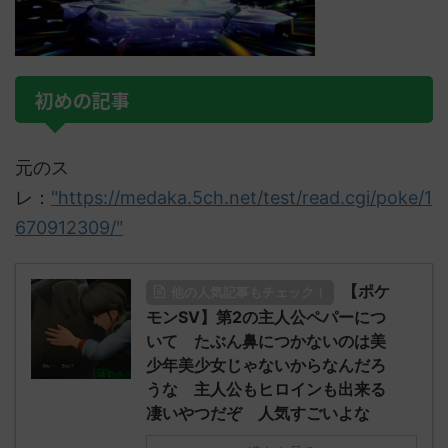
初めの記事
元のス
レ：
"https://medaka.5ch.net/test/read.cgi/poke/1
670912309/"
【ポケ
他の人気記事もチェック！
モンSV】第2の主人公ペパーにつ
いて たぶん鼻につかないのは美
少年美少女じゃないからなんだろ
うな 主人公もヒロインも出来る
凄いやつだぞ 人気すごいよな