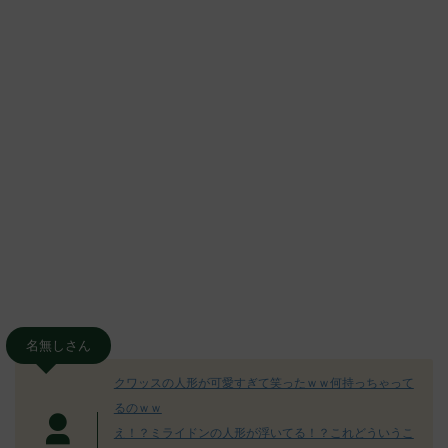
名無しさん
クワッスの人形が可愛すぎて笑ったｗｗ何持っちゃって
るのｗｗ
え！？ミライドンの人形が浮いてる！？これどういうこ