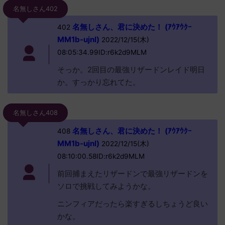
名無しさん402
名無しさん、君に決めた！ (ｱｳｱｳｸｰ
402
MM1b-ujnl)
2022/12/15(木)
08:05:34.99ID:r6k2d9MLM
そっか。2回目の最強リザードンレイド明日
か。すっかり忘れてた。
名無しさん408
名無しさん、君に決めた！ (ｱｳｱｳｸｰ
408
MM1b-ujnl)
2022/12/15(木)
08:10:00.58ID:r6k2d9MLM
前回捕まえたリザードンで最強リザードンを
ソロで挑戦してみようかな。
ニンフィアだったら楽すぎるしちょうど良い
かな。