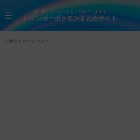
量に拘ってコメントをまとめています！
レインボーポケモンまとめサイト
HOME
>
ポケモンSV
>