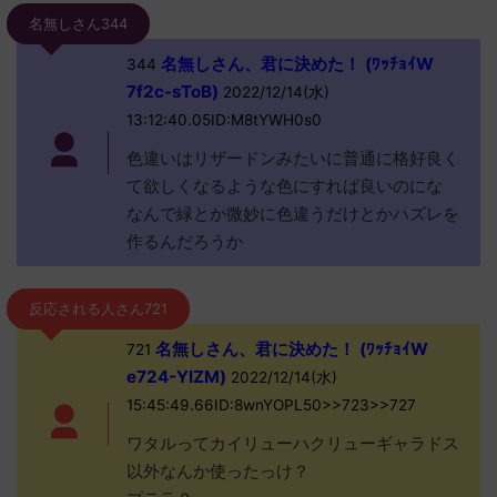
名無しさん344
名無しさん、君に決めた！ (ﾜｯﾁｮｲW
344
7f2c-sToB)
2022/12/14(水)
13:12:40.05ID:M8tYWH0s0
色違いはリザードンみたいに普通に格好良く
て欲しくなるような色にすれば良いのにな
なんで緑とか微妙に色違うだけとかハズレを
作るんだろうか
反応される人さん721
名無しさん、君に決めた！ (ﾜｯﾁｮｲW
721
e724-YIZM)
2022/12/14(水)
15:45:49.66ID:8wnYOPL50>>723>>727
ワタルってカイリューハクリューギャラドス
以外なんか使ったっけ？