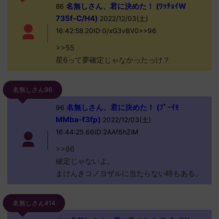
名無しさん、君に決めた！ (ﾜｯﾁｮｲW
86
735f-C/H4)
2022/12/03(土)
16:42:58.20ID:0/xG3vBV0>>96
>>55
星6って夢確定じゃなかったっけ？
名無しさん96
名無しさん、君に決めた！ (ﾌﾞｰｲﾓ
96
MMba-f3fp)
2022/12/03(土)
16:44:25.66ID:2AAf6hZiM
>>86
確定じゃないよ。
まけんきコノヨザルに当たらない時もある。
名無しさん414