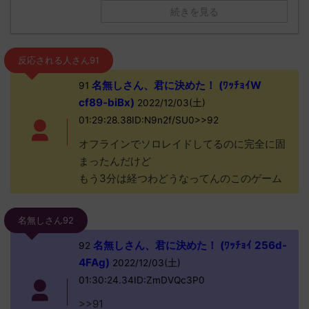
続きを見る
反応される人さん91
名無しさん、君に決めた！ (ﾜｯﾁｮｲW
91
cf89-biBx)
2022/12/03(土)
01:29:28.38ID:N9n2f/SU0>>92
オフラインでソロレイドしてるのに完全に固
まったんだけど
もう3分は経つわどうなってんのこのゲーム
名無しさん92
名無しさん、君に決めた！ (ﾜｯﾁｮｲ 256d-
92
4FAg)
2022/12/03(土)
01:30:24.34ID:ZmDVQc3P0
>>91