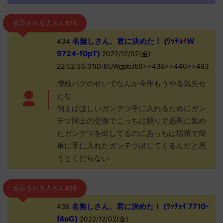
反応される人さん434
名無しさん、君に決めた！ (ﾜｯﾁｮｲW
434
9724-f0pT)
2022/12/02(金)
22:52:35.31ID:6UWgpbJb0>>438>>440>>483
増殖バグのせいでなんか今作もうやる気失せ
たな
例えばほしいガンテツ手に入れるためにガン
テツ同士の交換でこっちは競りで必死に集め
たガンテツを出してるのにあっちは増殖で簡
単に手に入れたガンテツ出してくるんだと思
うとくだらない
反応される人さん438
名無しさん、君に決めた！ (ﾜｯﾁｮｲ 7710-
438
f4oG)
2022/12/02(金)