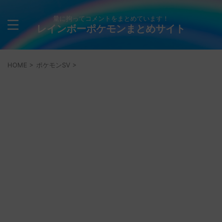
量に拘ってコメントをまとめています！
レインボーポケモンまとめサイト
HOME
>
ポケモンSV
>