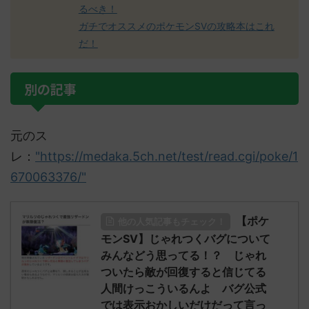
るべき！
ガチでオススメのポケモンSVの攻略本はこれ
だ！
別の記事
元のス
レ：
"https://medaka.5ch.net/test/read.cgi/poke/1
670063376/"
【ポケ
他の人気記事もチェック！
モンSV】じゃれつくバグについて
みんなどう思ってる！？ じゃれ
ついたら敵が回復すると信じてる
人間けっこういるんよ バグ公式
では表示おかしいだけだって言っ