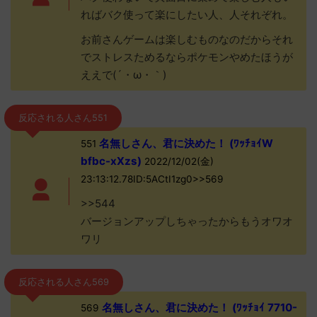
ればバク使って楽にしたい人、人それぞれ。
お前さんゲームは楽しむものなのだからそれ
でストレスためるならポケモンやめたほうが
ええで(´・ω・｀)
反応される人さん551
名無しさん、君に決めた！ (ﾜｯﾁｮｲW
551
bfbc-xXzs)
2022/12/02(金)
23:13:12.78ID:5ACtI1zg0>>569
>>544
バージョンアップしちゃったからもうオワオ
ワリ
反応される人さん569
名無しさん、君に決めた！ (ﾜｯﾁｮｲ 7710-
569