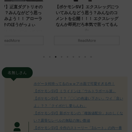
ダグトリオの
【ポケモンSV】エクスレッグにつ
【ポケモン
ながどう思っ
いてみんなどう思う？みんなのコ
みんなどう
！ アローラ
メントを公開！！！ エクスレッグ
メントを集
がっょぃ
なんか即死だろ本気で言ってるん
リーはバタ
か
るよりビビ
についてどう
トラさ
元のス
みんなは「エクスレッグ」についてど
ReadMore
.net/test/re
う思ってる？ 初めの記事 元のス
みんなは「
930/" 名無しさ
レ："https://medaka.5ch.net/test/re
思ってる？ 
さん、君に決め
ad.cgi/poke/1687575951/" 名無しさ
レ："https://
z)
ん0890 0890 名無しさん、君に決め
ad.cgi/pok
た！ (ﾜｯﾁｮｲW d56d-NwUu)
る人さん062
O9iU0 リージョ
2023/06/28(水)
に決めた！ (ｱｳ
名無しさん
だただダグト
01:07:00.69ID:oUI00NrJ0 エクスレ
2023/06/27
されたウミト
ッグヘルムかっこいいから助かる 名
08:19:23.
ホゲータ何持ってるのｗｗアホ面で可愛すぎる件！
ん0702
無しさん0971 0971 名無しさん、君に
え忘れたガ
【ポケモンSV】ミライドンは「ウルトラボール派」
めた！ (ﾜｯﾁ
決めた！ (ﾜｯﾁｮｲW b524-NwUu)
たラウドボーン
【ポケモンSV】？？「〇〇の色違い下さい」ワイ「良い
2023/06/28(水 ...
しさん0624
決めた！ (ﾜｯﾁｮ
よ」？？「クイボだし要らんわ」
【ポケモンSV】新ポケモンの「種族値配分」おかしくな
い？露骨なレベルの無駄の無い数値
【ポケモンSV】今作のストーリー「3ルート」の内一番