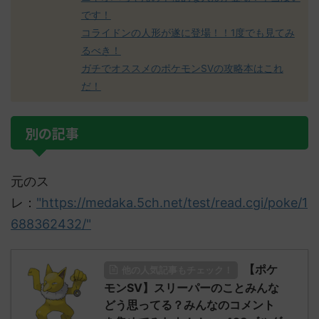
です！
コライドンの人形が遂に登場！！1度でも見てみ
るべき！
ガチでオススメのポケモンSVの攻略本はこれ
だ！
別の記事
元のス
レ：
"https://medaka.5ch.net/test/read.cgi/poke/1
688362432/"
【ポケ
他の人気記事もチェック！
モンSV】スリーパーのことみんな
どう思ってる？みんなのコメント