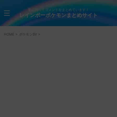
量に拘ってコメントをまとめています！
レインボーポケモンまとめサイト
HOME
>
ポケモンSV
>