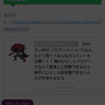
元のス
レ：
"https://medaka.5ch.net/test/read.cgi/poke/1
688868003/"
【ポケ
他の人気記事もチェック！
モンSV】ゾロアークについてみん
などう思う？みんなのコメントを
公開！！！ 俺のひとしらゾロアー
クなんて変身した状態で出るから
相手にひとしら証自慢できないん
だぞ不幸すぎだろ
続きを見る
名無しさん0093