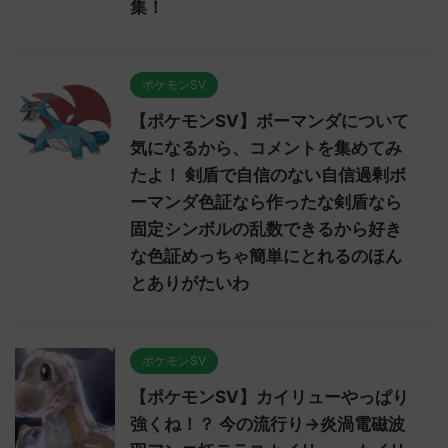
集！
ポケモンSV
【ポケモンSV】ボーマンダについて
気になるから、コメントを集めてみ
たよ！ 剣盾で自信のない自信過剰ボ
ーマンダ色証なら作ったな剣盾なら
固定シンボルの乱数できるから好き
な色証めっちゃ簡単にとれるのほん
とありがたいわ
ポケモンSV
【ポケモンSV】カイリューやっぱり
強くね！？ 今の流行り→炎渦電磁波