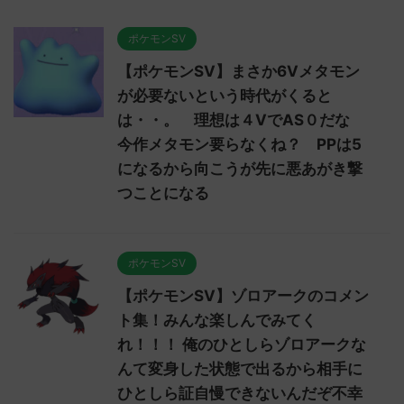
ポケモンSV
【ポケモンSV】まさか6Vメタモン
が必要ないという時代がくると
は・・。 理想は４VでAS０だな
今作メタモン要らなくね？ PPは5
になるから向こうが先に悪あがき撃
つことになる
ポケモンSV
【ポケモンSV】ゾロアークのコメン
ト集！みんな楽しんでみてく
れ！！！ 俺のひとしらゾロアークな
んて変身した状態で出るから相手に
ひとしら証自慢できないんだぞ不幸