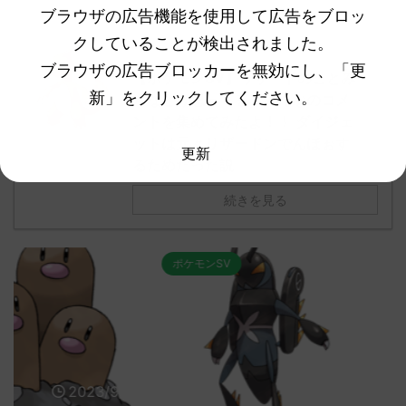
ブラウザの広告機能を使用して広告をブロッ
クしていることが検出されました。
前回の記事も面白いのでチェック！
ブラウザの広告ブロッカーを無効にし、「更
【ポケモンSV】リザードのことみ
新」をクリックしてください。
んなどう思ってる？みんなのコメ
ントを集めてみたよ！！ ダイジェ
ットは元々リザードンでんほぉす
更新
るためだった説
続きを見る
ポケモンSV
ポケモンSV
2023/9/8
2023/9/8