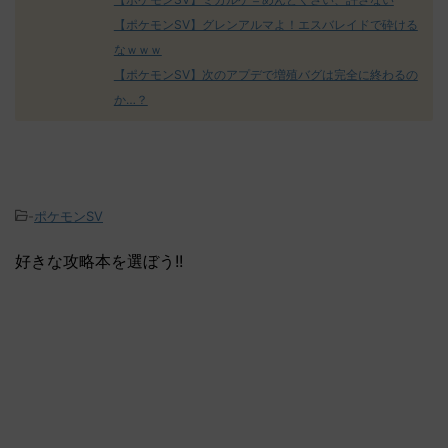
【ポケモンSV】グレンアルマよ！エスバレイドで砕ける
なｗｗｗ
【ポケモンSV】次のアプデで増殖バグは完全に終わるの
か…？
-
ポケモンSV
好きな攻略本を選ぼう!!