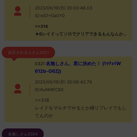
2023/06/19(月) 20:03:46.03
ID:wS1+Ga0Y0
>>316
★6レイドってソロでクリアできるもんなんか…
反応される人さん0321
名無しさん、君に決めた！ (ﾜｯﾁｮｲW
0321
612b-O6Zj)
2023/06/19(月) 20:06:43.79
ID:KuNHlFC60
>>318
レイドをマルチでやるとか縛りプレイでもし
てんのか
名無しさん0324