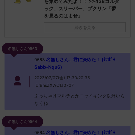
を集めてみたよ！！ >>428ゴルダ
ック、スリーパー、プクリン「夢
を見るのはよせ」
続きを見る
名無しさん0563
名無しさん、君に決めた！ (ﾀﾅﾎﾞﾀ
0563
Sabb-Nqu6)
2023/07/07(金) 17:30:20.35
ID:BnsZXWO1a0707
ぶっちゃけマルチとかニャイキング以外いら
なくね
名無しさん0564
名無しさん、君に決めた！ (ﾀﾅﾎﾞﾀ
0564