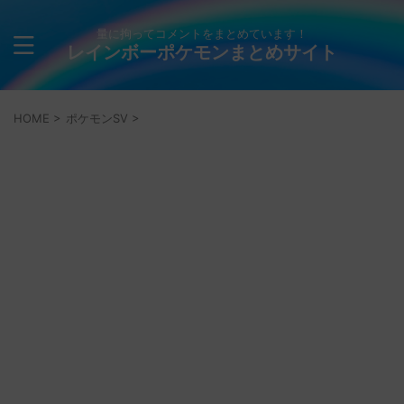
量に拘ってコメントをまとめています！
レインボーポケモンまとめサイト
HOME
>
ポケモンSV
>