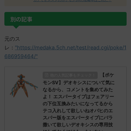
別の記事
元のス
レ：
"https://medaka.5ch.net/test/read.cgi/poke/1
686959464/"
【ポケ
他の人気記事もチェック！
モンSV】デオキシスについて気に
なるから、コメントを集めてみた
よ！ エスパータイプはフェアリー
の下位互換みたいになってるから
テコ入れして欲しいねオバヒのエ
スパー版をエスパータイプにバラ
撒いて欲しいデオキシスの専用技