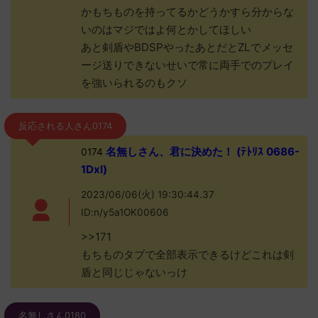
かもちものを持ってるかどうかすら分からな
いのはマジではよ何とかしてほしい
あと剣盾やBDSPやったあとだとZLでメッセ
ージ送りできないせいで常に両手でのプレイ
を強いられるのもクソ
反応される人さん0174
名無しさん、君に決めた！ (ﾃﾄﾘｽ 0686-
0174
1DxI)
2023/06/06(火) 19:30:44.37
ID:n/y5a1OK00606
>>171
もちものタブで全部表示できるけどこれは剣
盾と同じじゃないっけ
名無しさん0180