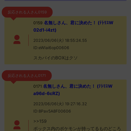
反応される人さん0159
名無しさん、君に決めた！ (ﾃﾄﾘｽW
0159
02d1-i4zt)
2023/06/06(火) 18:55:24.55
ID:eWIai6op00606
スカバイのBOXはクソ
反応される人さん0171
名無しさん、君に決めた！ (ﾃﾄﾘｽW
0171
a96d-6cRZ)
2023/06/06(火) 19:27:16.32
ID:8Pav5A8F00606
>>159
ボックス内のポケモンが持ってるものどころ