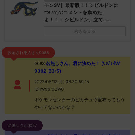
モンSV】最新版！！シビルドンに
ついてのコメントを集めた
よ！！！ シビルドン、立て……
続きを見る
反応される人さん0088
名無しさん、君に決めた！ (ﾜｯﾁｮｲW
0088
9302-B3r5)
2023/06/12(月) 08:30:59.15
ID:IW96rcUW0
ポケモンセンターのピカチュウ配布ってもう
やってないのかな？
名無しさん0097