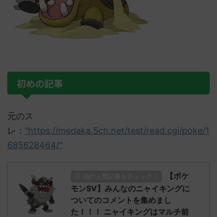
初めの記事
元のス
レ：
"https://medaka.5ch.net/test/read.cgi/poke/1
685628464/"
【ポケ
他の人気記事もチェック！
モンSV】みんなのニャイキングに
ついてのコメントを集めまし
た！！！ ニャイキングはマルチ前