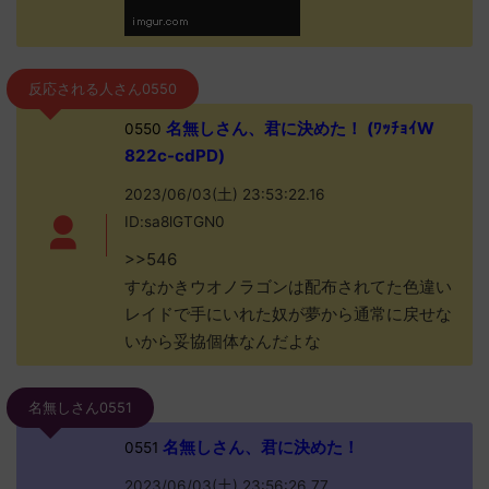
反応される人さん0550
名無しさん、君に決めた！ (ﾜｯﾁｮｲW
0550
822c-cdPD)
2023/06/03(土) 23:53:22.16
ID:sa8lGTGN0
>>546
すなかきウオノラゴンは配布されてた色違い
レイドで手にいれた奴が夢から通常に戻せな
いから妥協個体なんだよな
名無しさん0551
名無しさん、君に決めた！
0551
2023/06/03(土) 23:56:26.77