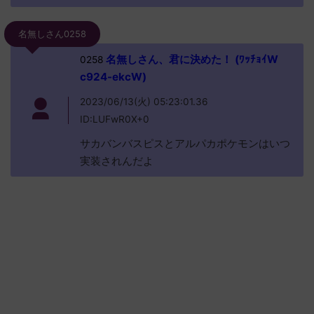
名無しさん0258
名無しさん、君に決めた！ (ﾜｯﾁｮｲW
0258
c924-ekcW)
2023/06/13(火) 05:23:01.36
ID:LUFwR0X+0
サカバンバスピスとアルパカポケモンはいつ
実装されんだよ