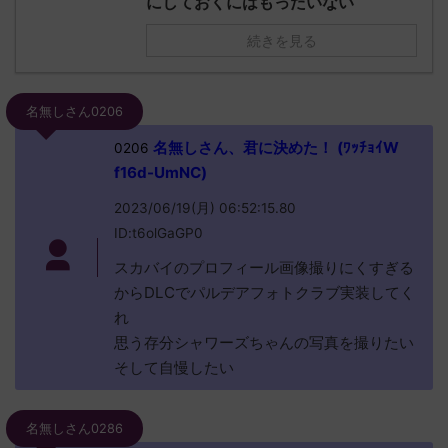
にしておくにはもったいない
続きを見る
名無しさん0206
名無しさん、君に決めた！ (ﾜｯﾁｮｲW
0206
f16d-UmNC)
2023/06/19(月) 06:52:15.80
ID:t6olGaGP0
スカバイのプロフィール画像撮りにくすぎる
からDLCでパルデアフォトクラブ実装してく
れ
思う存分シャワーズちゃんの写真を撮りたい
そして自慢したい
名無しさん0286