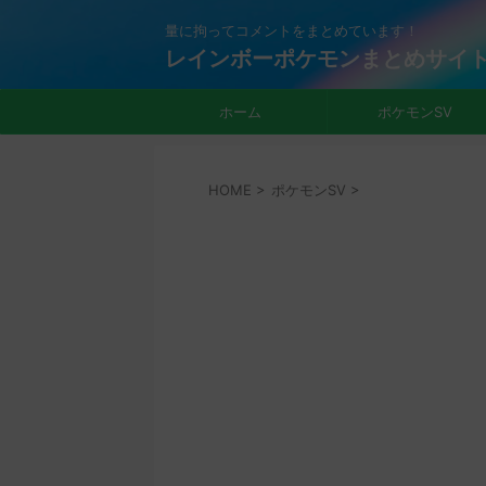
量に拘ってコメントをまとめています！
レインボーポケモンまとめサイ
ホーム
ポケモンSV
HOME
>
ポケモンSV
>