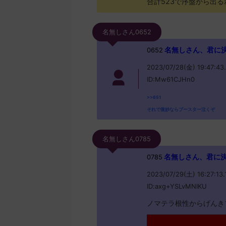
合計523で序盤から出
名無しさん0652
名無しさん、君に決めた！
0652
2023/07/28(金) 19:47:43
ID:Mw61CJHn0
>>651
それで微妙ならブースター泣くぞ
名無しさん0785
名無しさん、君に決めた！
0785
2023/07/29(土) 16:27:13.
ID:axg+YSLvMNIKU
ノマテラ根性からげんき