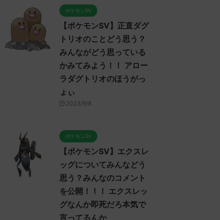
ポケモンSV
【ポケモンSV】正直ダグ
トリオのことどう思う？
みんながどう思っている
かみてみよう！！ アロー
ラダグトリオのほうがっ
ょぃ
2023/9/8
ポケモンSV
【ポケモンSV】エクスレ
ッグについてみんなどう
V
ポケモンSV
ポケモンSV
思う？みんなのコメント
を公開！！！ エクスレッ
グなんか即死だろ本気で
言ってるんか