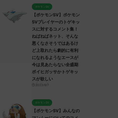
ポケモンSV
【ポケモンSV】ポケモン
SVプレイヤーのトゲキッ
スに対するコメント集！
ねばねばネット、そんな
悪くなさそうではあるけ
ど上取れたら劇的に有利
になれるようなエースが
今は見あたらない全盛期
ポイヒガッサかトゲキッ
スが欲しい
2023/9/7
ポケモンSV
【ポケモンSV】みんなの
マンムーについてのコメ