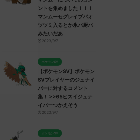
ントを集めました！！！
マンムーセグレイブパオ
ツツミ入るとか氷パ厨パ
みたいだあ
2023/9/7
ポケモンSV
【ポケモンSV】ポケモン
SVプレイヤーのジュナイ
パーに対するコメント
集！ >>65ヒスイジュナ
イパーつかえそう
2023/9/7
ポケモンSV