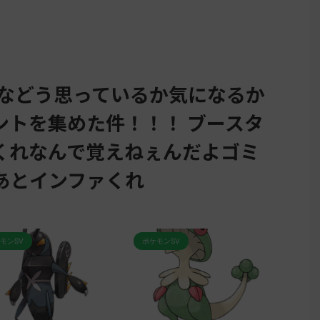
んなどう思っているか気になるか
ントを集めた件！！！ ブースタ
くれなんで覚えねぇんだよゴミ
あとインファくれ
SV
ポケモンSV
ポケモンS