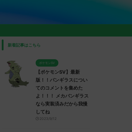
新着記事はこちら
ポケモンSV
【ポケモンSV】最新
版！！バンギラスについ
てのコメントを集めた
よ！！！ メカバンギラス
なら実装済みだから我慢
してね
2023/9/12