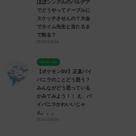
ほぼシングルのパルデア
でどうやってドーブルに
スケッチさせんの？大会
でタイム先生と当たるま
で粘る？
2023/8/24
ポケモンSV
【ポケモンSV】正直バイ
バニラのことどう思う？
みんながどう思っている
かみてみよう！！ え、バ
イバニラかわいいじゃ
ん。。。
2023/8/24