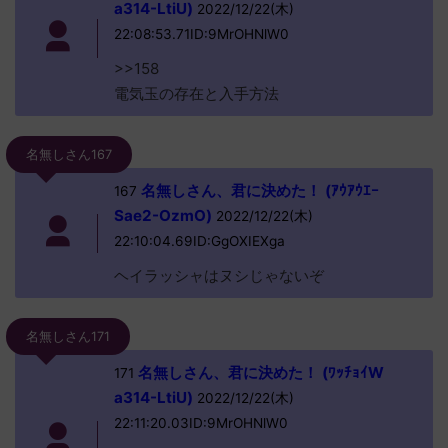
a314-LtiU)
2022/12/22(木)
22:08:53.71ID:9MrOHNlW0
>>158
電気玉の存在と入手方法
名無しさん167
名無しさん、君に決めた！ (ｱｳｱｳｴｰ
167
Sae2-OzmO)
2022/12/22(木)
22:10:04.69ID:GgOXIEXga
ヘイラッシャはヌシじゃないぞ
名無しさん171
名無しさん、君に決めた！ (ﾜｯﾁｮｲW
171
a314-LtiU)
2022/12/22(木)
22:11:20.03ID:9MrOHNlW0