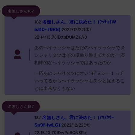
名無しさん182
名無しさん、君に決めた！ (ﾜｯﾁｮｲW
182
ea10-T6R8)
2022/12/22(木)
22:14:13.78ID:tpDUMZzW0
あのヘイラッシャはただのヘイラッシャでヌ
シシャリタツはその度乗り換えてたのか一応
相棒的なヘイラッシャではあったのか
一応あのシャリタツはオレ"モ"ヌシー！って
いってるからヘイラッシャもヌシと捉えるこ
とは出来なくもない
名無しさん187
名無しさん、君に決めた！ (ｱｳｱｳｳｰ
187
Sa9f-lwLG)
2022/12/22(木)
22:15:10.70ID:vPcBQNSRa