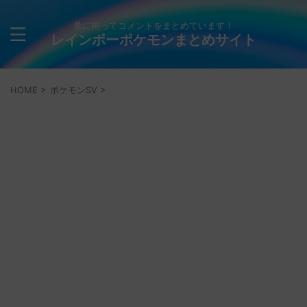
量に拘ってコメントをまとめています！
レインボーポケモンまとめサイト
HOME
>
ポケモンSV
>