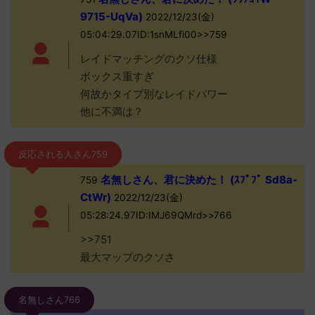
9715-UqVa)
2022/12/23(金)
05:04:29.07ID:1snMLfi00>>759
レイドマッチングのクソ仕様
ボックス重すぎ
何故かタイプ別なレイドパワー
他に不満は？
反応される人さん759
名無しさん、君に決めた！ (ｽﾌﾟﾌﾟ Sd8a-
759
CtWr)
2022/12/23(金)
05:28:24.97ID:IMJ69QMrd>>766
>>751
最大マップのクソさ
名無しさん766