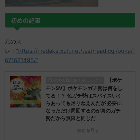
初めの記事
元のス
レ：
"https://medaka.5ch.net/test/read.cgi/poke/1
671681495/"
【ポケ
他の人気記事もチェック！
モンSV】ポケモンガチ勢は何をし
てる！？ 色ガチ勢はスパイスいく
らあっても足りねえんだが 必要に
なっただけ周回するのが真のガチ
勢だから無限と同じだ
続きを見る