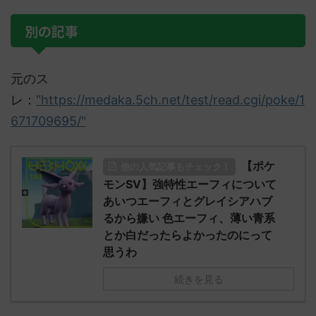
別の記事
元のス
レ：
"https://medaka.5ch.net/test/read.cgi/poke/1
671709695/"
【ポケ
他の人気記事もチェック！
モンSV】強特性エーフィについて
あいつエーフィとグレイシアハブ
るから嫌い 色エーフィ、薄い青系
とか白だったらよかったのにって
思うわ
続きを見る