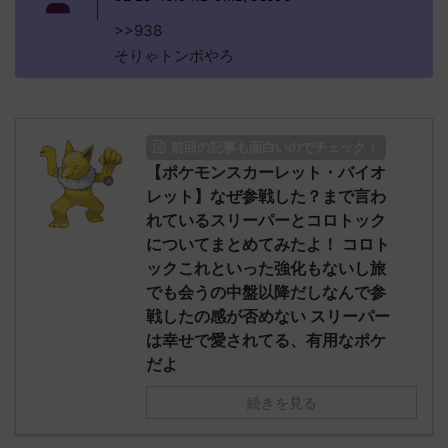
>>938
そりゃトンボやろ
前回の記事も面白いのでチェック！
【ポケモンスカーレット・バイオ
レット】なぜ参戦した？まで言わ
れているスリーパーとコロトック
についてまとめてみたよ！ コロト
ックこれといった強化もないし旅
でも会うの中盤以降だしなんで参
戦したの感が否めない スリーパー
は幸せで愛されてる、有用なポケ
だよ
続きを見る