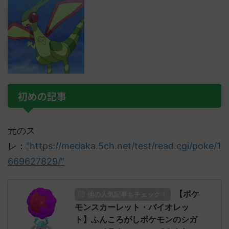
初めの記事
元のス
レ：
"https://medaka.5ch.net/test/read.cgi/poke/1
669627829/"
【ポケ
他の人気記事もチェック！
モンスカーレット・バイオレッ
ト】ふんころがしポケモンのシガ