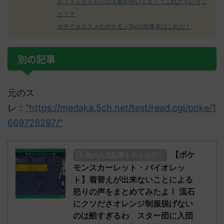
え！？ミライドンの人形が浮いてる！？これどういうこ
と！？
ガチでオススメのポケモンSVの攻略本はこれだ！
別の記事
元のス
レ：
"https://medaka.5ch.net/test/read.cgi/poke/1
669728297/"
【ポケ
他の人気記事もチェック！
モンスカーレット・バイオレッ
ト】着替えが出来ないことによる
怒りの声をまとめてみたよ！ 流石
にクソださオレンジ制服脱げない
のは酷すぎるわ スター団に入団