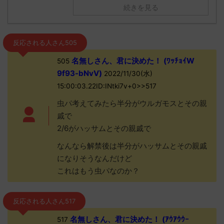
続きを見る
反応される人さん505
名無しさん、君に決めた！ (ﾜｯﾁｮｲW
505
9f93-bNvV)
2022/11/30(水)
15:00:03.22ID:INtki7v+0>>517
虫パ考えてみたら半分がウルガモスとその親
戚で
2/6がハッサムとその親戚で
なんなら解禁後は半分がハッサムとその親戚
になりそうなんだけど
これはもう虫パなのか？
反応される人さん517
名無しさん、君に決めた！ (ｱｳｱｳｳｰ
517