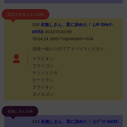
反応される人さん529
名無しさん、君に決めた！ (JP 0Hcf-
529
b55i)
2022/11/30(水)
15:04:24.36ID:TVqbYehbH>>534
虫統一組んだのでアドバイスください
ドラピオン
フライゴン
テツノドクガ
ヒードラン
グライオン
ヌメルゴン
名無しさん534
名無しさん、君に決めた！ (ｽﾌﾟｯｯ Sd3f-
534