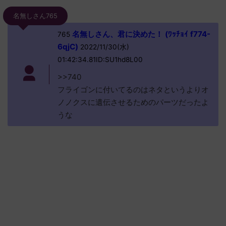
名無しさん765
名無しさん、君に決めた！ (ﾜｯﾁｮｲ f774-
765
6qjC)
2022/11/30(水)
01:42:34.81ID:SU1hd8L00
>>740
フライゴンに付いてるのはネタというよりオ
ノノクスに遺伝させるためのパーツだったよ
うな