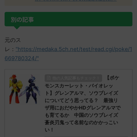
別の記事
元のス
レ：
"https://medaka.5ch.net/test/read.cgi/poke/1
669780324/"
【ポケ
他の人気記事もチェック！
モンスカーレット・バイオレッ
ト】グレンアルマ、ソウブレイズ
についてどう思ってる？ 最強リ
ザ用におだやかHDグレンアルマで
も育てるか 中国のソウブレイズ
蒼炎刃鬼って名前なのかかっこい
い！