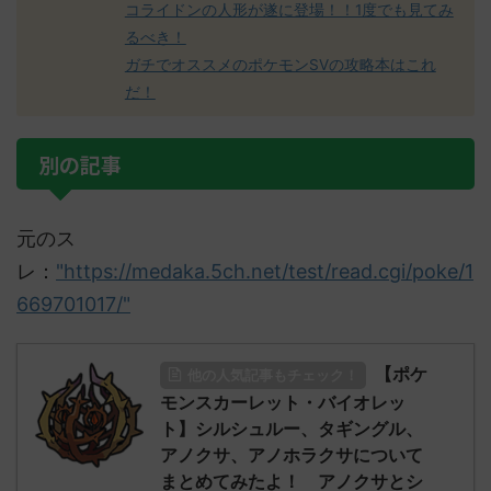
コライドンの人形が遂に登場！！1度でも見てみ
るべき！
ガチでオススメのポケモンSVの攻略本はこれ
だ！
別の記事
元のス
レ：
"https://medaka.5ch.net/test/read.cgi/poke/1
669701017/"
【ポケ
他の人気記事もチェック！
モンスカーレット・バイオレッ
ト】シルシュルー、タギングル、
アノクサ、アノホラクサについて
まとめてみたよ！ アノクサとシ