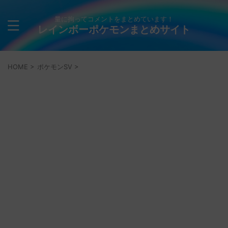
量に拘ってコメントをまとめています！
レインボーポケモンまとめサイト
HOME
>
ポケモンSV
>