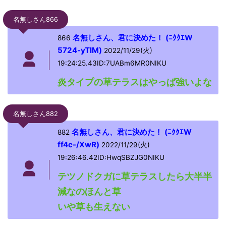
名無しさん866
名無しさん、君に決めた！ (ﾆｸｸｴW
866
5724-yTlM)
2022/11/29(火)
19:24:25.43ID:7UABm6MR0NIKU
炎タイプの草テラスはやっぱ強いよな
名無しさん882
名無しさん、君に決めた！ (ﾆｸｸｴW
882
ff4c-/XwR)
2022/11/29(火)
19:26:46.42ID:HwqSBZJG0NIKU
テツノドクガに草テラスしたら大半半
減なのほんと草
いや草も生えない