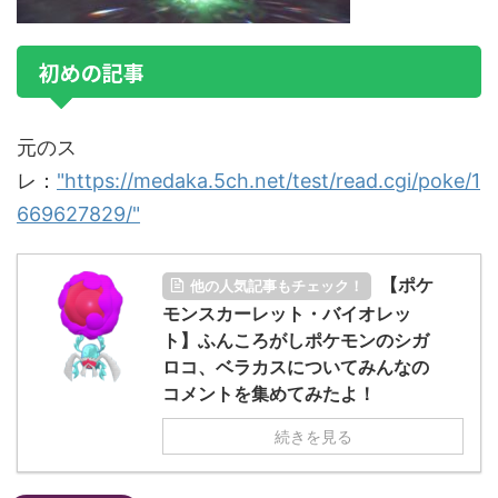
初めの記事
元のス
レ：
"https://medaka.5ch.net/test/read.cgi/poke/1
669627829/"
【ポケ
他の人気記事もチェック！
モンスカーレット・バイオレッ
ト】ふんころがしポケモンのシガ
ロコ、ベラカスについてみんなの
コメントを集めてみたよ！
続きを見る