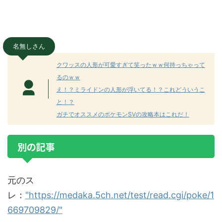
名無しさん
クワッスの人形が可愛すぎて笑ったｗｗ何持っちゃって
るのｗｗ
え！？ミライドンの人形が浮いてる！？これどういうこ
と！？
ガチでオススメのポケモンSVの攻略本はこれだ！
別の記事
元のス
レ：
"https://medaka.5ch.net/test/read.cgi/poke/1
669709829/"