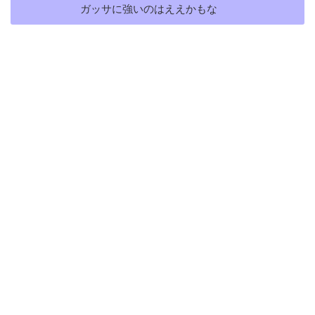
ガッサに強いのはええかもな