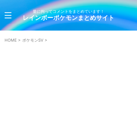
量に拘ってコメントをまとめています！
レインボーポケモンまとめサイト
HOME
>
ポケモンSV
>