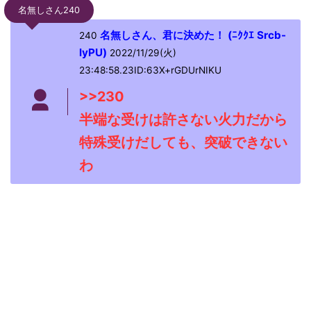
名無しさん240
名無しさん、君に決めた！ (ﾆｸｸｴ Srcb-
240
lyPU)
2022/11/29(火)
23:48:58.23ID:63X+rGDUrNIKU
>>230
半端な受けは許さない火力だから
特殊受けだしても、突破できない
わ