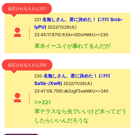
反応される人さん221
名無しさん、君に決めた！ (ﾆｸｸｴ Srcb-
221
lyPU)
2022/11/29(火)
23:45:17.67ID:63X+rGDUrNIKU>>230
草水イーユイが暴れてるんだが
反応される人さん230
名無しさん、君に決めた！ (ﾆｸｸｴ
230
Sa5b-/XwR)
2022/11/29(火)
23:47:06.75ID:dk3zgFSxaNIKU>>240
>>221
草テラスなら虫でいいけど水ってどう
したらいいんだろうな