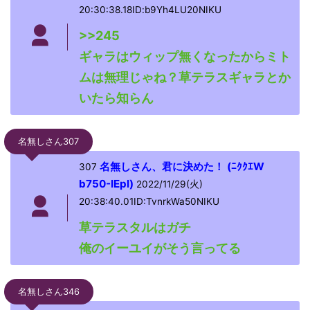
20:30:38.18ID:b9Yh4LU20NIKU
>>245
ギャラはウィップ無くなったからミト
ムは無理じゃね？草テラスギャラとか
いたら知らん
名無しさん307
名無しさん、君に決めた！ (ﾆｸｸｴW
307
b750-IEpl)
2022/11/29(火)
20:38:40.01ID:TvnrkWa50NIKU
草テラスタルはガチ
俺のイーユイがそう言ってる
名無しさん346