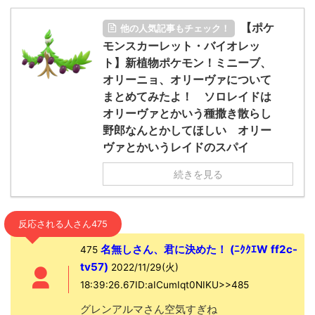
【ポケ
他の人気記事もチェック！
モンスカーレット・バイオレッ
ト】新植物ポケモン！ミニーブ、
オリーニョ、オリーヴァについて
まとめてみたよ！ ソロレイドは
オリーヴァとかいう種撒き散らし
野郎なんとかしてほしい オリー
ヴァとかいうレイドのスパイ
続きを見る
反応される人さん475
名無しさん、君に決めた！ (ﾆｸｸｴW ff2c-
475
tv57)
2022/11/29(火)
18:39:26.67ID:aICumIqt0NIKU>>485
グレンアルマさん空気すぎね