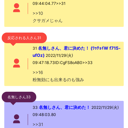
09:44:04.77>>31
>>10
クサガメじゃん
反応される人さん31
名無しさん、君に決めた！ (ﾜｯﾁｮｲW f715-
31
ufOz)
2022/11/29(火)
09:47:18.73ID:CgFS8oAB0>>33
>>16
粉無効にも出来るのも強み
名無しさん33
名無しさん、君に決めた！
33
2022/11/29(火)
09:48:03.80
>>31