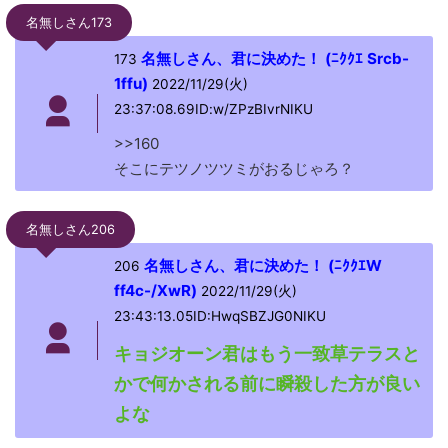
名無しさん173
名無しさん、君に決めた！ (ﾆｸｸｴ Srcb-
173
1ffu)
2022/11/29(火)
23:37:08.69ID:w/ZPzBIvrNIKU
>>160
そこにテツノツツミがおるじゃろ？
名無しさん206
名無しさん、君に決めた！ (ﾆｸｸｴW
206
ff4c-/XwR)
2022/11/29(火)
23:43:13.05ID:HwqSBZJG0NIKU
キョジオーン君はもう一致草テラスと
かで何かされる前に瞬殺した方が良い
よな