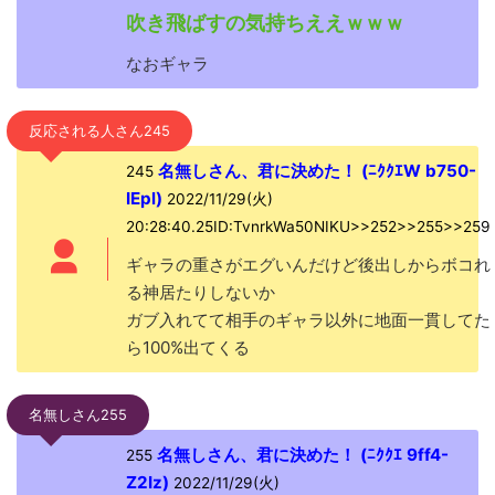
吹き飛ばすの気持ちええｗｗｗ
なおギャラ
反応される人さん245
名無しさん、君に決めた！ (ﾆｸｸｴW b750-
245
IEpl)
2022/11/29(火)
20:28:40.25ID:TvnrkWa50NIKU>>252>>255>>259
ギャラの重さがエグいんだけど後出しからボコれ
る神居たりしないか
ガブ入れてて相手のギャラ以外に地面一貫してた
ら100%出てくる
名無しさん255
名無しさん、君に決めた！ (ﾆｸｸｴ 9ff4-
255
Z2Iz)
2022/11/29(火)