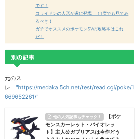
です！
コライドンの人形が遂に登場！！1度でも見てみ
るべき！
ガチでオススメのポケモンSVの攻略本はこれ
だ！
別の記事
元のス
レ：
"https://medaka.5ch.net/test/read.cgi/poke/1
669652261/"
【ポケ
他の人気記事もチェック！
モンスカーレット・バイオレッ
ト】主人公ガブリアスは今作どう