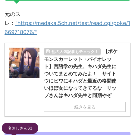
元のス
レ：
"https://medaka.5ch.net/test/read.cgi/poke/1
669718076/"
【ポケ
他の人気記事もチェック！
モンスカーレット・バイオレッ
ト】言語学の先生、キハダ先生に
ついてまとめてみたよ！ サイト
ウにビワにキハダと最近の格闘使
いほぼ女になってきてるな リッ
プさんはキハダ先生と同期やぞ
続きを見る
名無しさん63