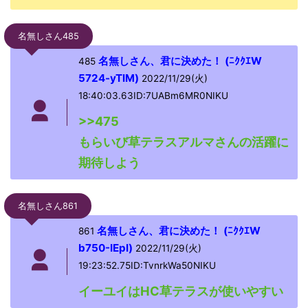
名無しさん485
名無しさん、君に決めた！ (ﾆｸｸｴW
485
5724-yTlM)
2022/11/29(火)
18:40:03.63ID:7UABm6MR0NIKU
>>475
もらいび草テラスアルマさんの活躍に
期待しよう
名無しさん861
名無しさん、君に決めた！ (ﾆｸｸｴW
861
b750-IEpl)
2022/11/29(火)
19:23:52.75ID:TvnrkWa50NIKU
イーユイはHC草テラスが使いやすい