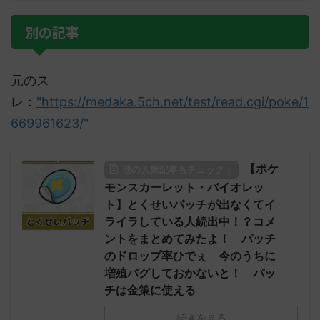
別の記事
元のス
レ：
"https://medaka.5ch.net/test/read.cgi/poke/1
669961623/"
【ポケ
他の人気記事もチェック！
モンスカーレット・バイオレッ
ト】とくせいパッチが出なくてイ
ライラしている人続出中！？コメ
ントをまとめてみたよ！ パッチ
のドロップ率ひでぇ 今のうちに
増殖バグしておかないと！ パッ
チは金策に使える
続きを見る