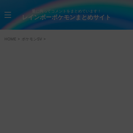
量に拘ってコメントをまとめています！
レインボーポケモンまとめサイト
HOME
>
ポケモンSV
>