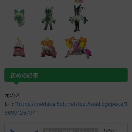
初めの記事
元のス
レ：
"https://medaka.5ch.net/test/read.cgi/poke/1
669912579/"
【ポケ
他の人気記事もチェック！