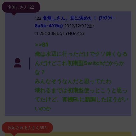
名無しさん122
名無しさん、君に決めた！ (ｱｳｱｳｳｰ
122
Sa5b-4Y9q)
2022/12/02(金)
11:26:10.18ID:/TYHGeZpa
>>81
俺は水辺に行っただけでクソ鈍くなる
んだけどこれ初期型Switchだからか
な？
みんなそうなんだと思ってたわ
壊れるまでは初期型使っとこうと思っ
てたけど、有機ELに新調したほうがい
いのか
反応される人さん393