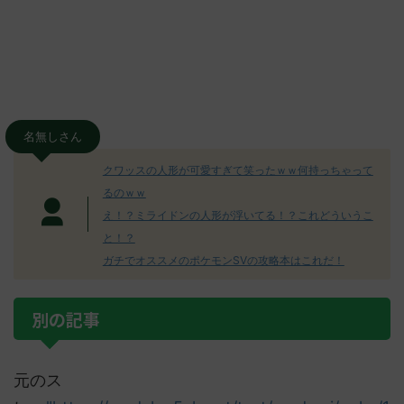
名無しさん
クワッスの人形が可愛すぎて笑ったｗｗ何持っちゃって
るのｗｗ
え！？ミライドンの人形が浮いてる！？これどういうこ
と！？
ガチでオススメのポケモンSVの攻略本はこれだ！
別の記事
元のス