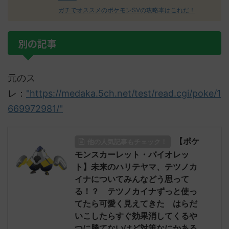
ガチでオススメのポケモンSVの攻略本はこれだ！
別の記事
元のス
レ：
"https://medaka.5ch.net/test/read.cgi/poke/1
669972981/"
【ポケ
他の人気記事もチェック！
モンスカーレット・バイオレッ
ト】未来のハリテヤマ、テツノカ
イナについてみんなどう思って
る！？ テツノカイナずっと使っ
てたら可愛く見えてきた はらだ
いこしたらすぐ効果消してくるや
つに勝てないけど対策なにかある