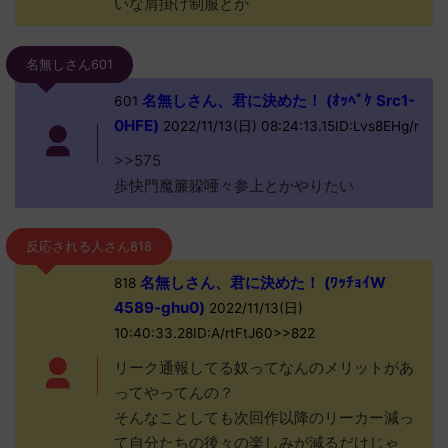
いな肩掛け制服とか
名無しさん601
名無しさん、君に決めた！ (ｵｯﾍﾟｹ Src1-
601
0HFE)
2022/11/13(日) 08:24:13.15ID:Lvs8EHg/r
>>575
歩快門魔簾躱唖々参上とかやりたい
反応される人さん818
名無しさん、君に決めた！ (ﾜｯﾁｮｲW
818
4589-ghu0)
2022/11/13(日)
10:40:33.28ID:A/rtFtJ60>>822
リーク通報してる奴ってなんのメリットがあ
ってやってんの？
そんなことしても次回作以降のリーカー減っ
て自分たちの後々の楽しみが減るだけじゃ