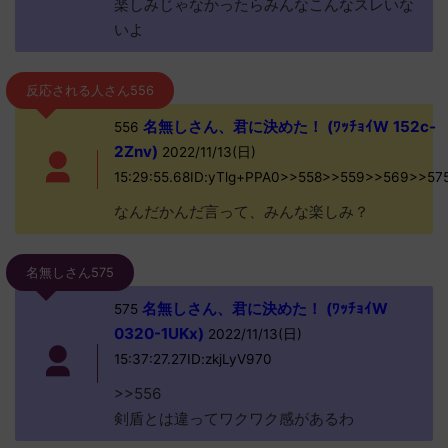
楽しみじゃなかったらみんなこんなスレいな
いよ
反応される人さん556
名無しさん、君に決めた！ (ﾜｯﾁｮｲW 152c-
556
2Znv)
2022/11/13(日)
15:29:55.68ID:yTlg+PPA0>>558>>559>>569>>57
なんだかんだ言って、みんな楽しみ？
名無しさん575
名無しさん、君に決めた！ (ﾜｯﾁｮｲW
575
0320-1UKx)
2022/11/13(日)
15:37:27.27ID:zkjLyV970
>>556
剣盾とは違ってワクワク感があるわ