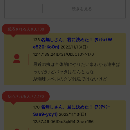
続きを見る
反応される人さん138
名無しさん、君に決めた！ (ﾜｯﾁｮｲW
138
e520-KoOn)
2022/11/13(日)
12:47:39.24ID:3s/ObLCs0>>170
最近の虫は全体的にやりたい事わかる連中ば
っかだけどバッタはなんともな
糸蜘蛛レベルのクソ雑魚ではないけど
反応される人さん170
名無しさん、君に決めた！ (ｱｳｱｳｳｰ
170
Saa9-ycy1)
2022/11/13(日)
12:57:46.06ID:o3qkR4t3a>>186