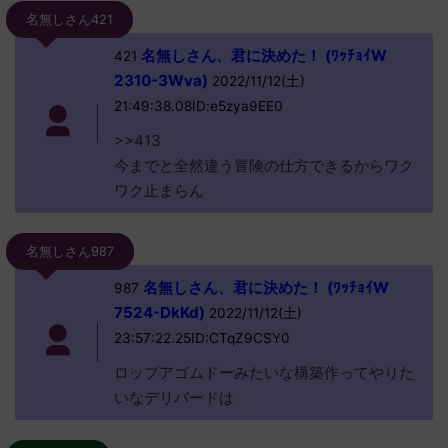
名無しさん421
名無しさん、君に決めた！ (ﾜｯﾁｮｲW
421
2310-3Wva)
2022/11/12(土)
21:49:38.08ID:e5zya9EE0
>>413
今までと全然違う冒険の仕方できるからワク
ワク止まらん
名無しさん987
名無しさん、君に決めた！ (ﾜｯﾁｮｲW
987
7524-DkKd)
2022/11/12(土)
23:57:22.25ID:CTqZ9CSY0
ロップアゴムドーみたいな構築作ってやりた
いなデリバードは