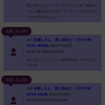
個人的にはストーリーのチャンピオン戦終わ
ったら選出ありの50フラットルールポケモン
リーグ2をやりたい
名無しさん470
名無しさん、君に決めた！ (ﾜｯﾁｮｲW
470
232c-W/N9)
2022/11/13(日)
14:49:59.71ID:cr4VIrV10
わいはコンテストとか秘密基地とかやりたい
です??
名無しさん558
名無しさん、君に決めた！ (ﾜｯﾁｮｲW
558
a524-xds4)
2022/11/13(日)
15:30:16.87ID:mhDUGJNr0