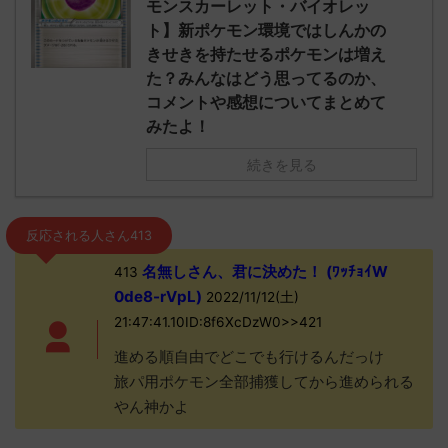
モンスカーレット・バイオレッ
ト】新ポケモン環境ではしんかの
きせきを持たせるポケモンは増え
た？みんなはどう思ってるのか、
コメントや感想についてまとめて
みたよ！
続きを見る
反応される人さん413
名無しさん、君に決めた！ (ﾜｯﾁｮｲW
413
0de8-rVpL)
2022/11/12(土)
21:47:41.10ID:8f6XcDzW0>>421
進める順自由でどこでも行けるんだっけ
旅パ用ポケモン全部捕獲してから進められる
やん神かよ