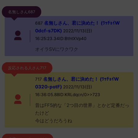
名無しさん687
名無しさん、君に決めた！ (ﾜｯﾁｮｲW
687
0dcf-s7DK)
2022/11/13(日)
16:25:23.34ID:BthtXVp40
オイラSVにワクワク
反応される人さん717
名無しさん、君に決めた！ (ﾜｯﾁｮｲW
717
0320-potF)
2022/11/13(日)
16:36:05.88ID:KRLdqcn/0>>723
昔はFF5的な「2つ目の世界」とかど定番だっ
たけど
今はどうだろうね