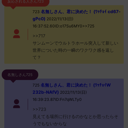
反応される人さん723
名無しさん、君に決めた！ (ﾜｯﾁｮｲ cd67-
723
gPc0)
2022/11/13(日)
16:37:52.60ID:o17Su6MY0>>725
>>717
サンムーンでウルトラホール突入して新しい
世界についた時の一瞬のワクワク感を返し
て？
名無しさん725
名無しさん、君に決めた！ (ﾜｯﾁｮｲW
725
232b-NAfV)
2022/11/13(日)
16:39:23.87ID:Fn7qWLTy0
>>723
見えてる場所に行けるのかなとか思ったらそ
うでもないからな