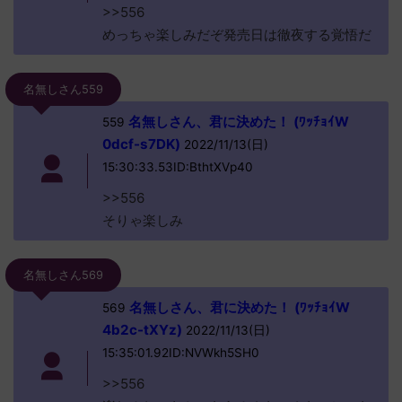
>>556
めっちゃ楽しみだぞ発売日は徹夜する覚悟だ
名無しさん559
名無しさん、君に決めた！ (ﾜｯﾁｮｲW
559
0dcf-s7DK)
2022/11/13(日)
15:30:33.53ID:BthtXVp40
>>556
そりゃ楽しみ
名無しさん569
名無しさん、君に決めた！ (ﾜｯﾁｮｲW
569
4b2c-tXYz)
2022/11/13(日)
15:35:01.92ID:NVWkh5SH0
>>556