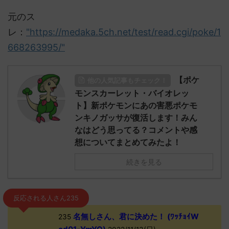
元のス
レ：
"https://medaka.5ch.net/test/read.cgi/poke/1
668263995/"
【ポケ
他の人気記事もチェック！
モンスカーレット・バイオレッ
ト】新ポケモンにあの害悪ポケモ
ンキノガッサが復活します！みん
なはどう思ってる？コメントや感
想についてまとめてみたよ！
続きを見る
反応される人さん235
名無しさん、君に決めた！ (ﾜｯﾁｮｲW
235