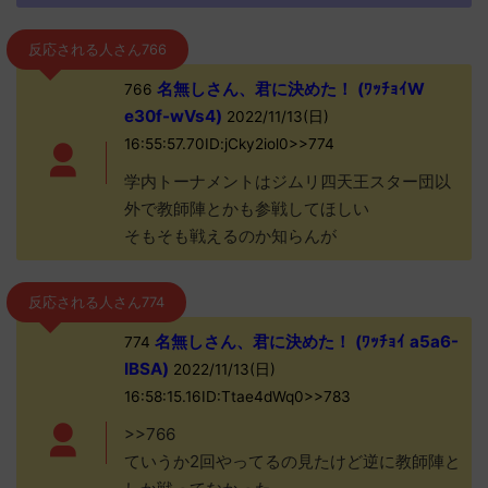
反応される人さん766
名無しさん、君に決めた！ (ﾜｯﾁｮｲW
766
e30f-wVs4)
2022/11/13(日)
16:55:57.70ID:jCky2iol0>>774
学内トーナメントはジムリ四天王スター団以
外で教師陣とかも参戦してほしい
そもそも戦えるのか知らんが
反応される人さん774
名無しさん、君に決めた！ (ﾜｯﾁｮｲ a5a6-
774
IBSA)
2022/11/13(日)
16:58:15.16ID:Ttae4dWq0>>783
>>766
ていうか2回やってるの見たけど逆に教師陣と