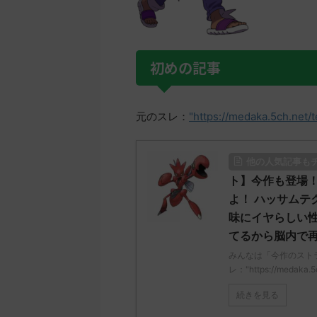
初めの記事
元のスレ：
"https://medaka.5ch.net/
他の人気記事も
ト】今作も登場
よ！ ハッサムテ
味にイヤらしい性
てるから脳内で
みんなは「今作のスト
レ："https://medaka.5c
続きを見る