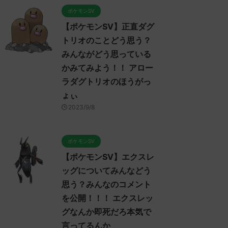
ポケモンSV
【ポケモンSV】正直ダグ
トリオのことどう思う？
みんながどう思っている
かみてみよう！！ アロー
ラダグトリオのほうがっ
ょぃ
2023/9/8
ポケモンSV
【ポケモンSV】エクスレ
ッグについてみんなどう
思う？みんなのコメント
ポケモンSV
ポケモンSV
を公開！！！ エクスレッ
グなんか即死だろ本気で
言ってるんか