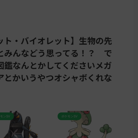
ット・バイオレット】生物の先
とみんなどう思ってる！？ で
図鑑なんとかしてくださいメガ
アとかいうやつオシャボくれな
ポケモンSV
ポケモンSV