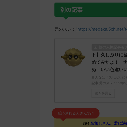
別の記事
元のスレ：
"https://medaka.5ch.net/
他の人気記事も
ト】久しぶりに
めてみたよ！ ナ
ぬ いい色違い
みんなは「久しぶりに
記事 元のスレ："https://me
続きを見る
反応される人さん394
名無しさん、君に決めた！ 
394