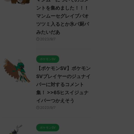
ントを集めました！！！
マンムーセグレイブパオ
ツツミ入るとか氷パ厨パ
みたいだあ
2023/9/7
ポケモンSV
【ポケモンSV】ポケモン
SVプレイヤーのジュナイ
パーに対するコメント
集！ >>65ヒスイジュナ
イパーつかえそう
2023/9/7
ポケモンSV