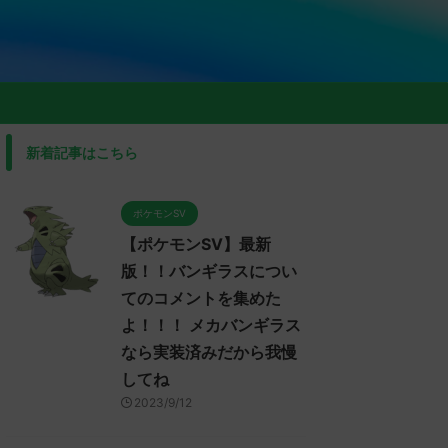
新着記事はこちら
ポケモンSV
【ポケモンSV】最新
版！！バンギラスについ
てのコメントを集めた
よ！！！ メカバンギラス
なら実装済みだから我慢
してね
2023/9/12