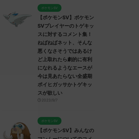
ポケモンSV
【ポケモンSV】ポケモン
SVプレイヤーのトゲキッ
スに対するコメント集！
ねばねばネット、そんな
悪くなさそうではあるけ
ど上取れたら劇的に有利
になれるようなエースが
今は見あたらない全盛期
ポイヒガッサかトゲキッ
スが欲しい
2023/9/7
ポケモンSV
【ポケモンSV】みんなの
マンムーについてのコメ