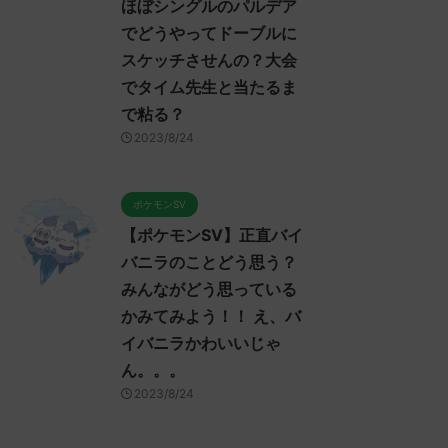
ほぼシングルのパルデア
でどうやってドーブルに
スケッチさせんの？大会
でタイム先生と当たるま
で粘る？
2023/8/24
ポケモンSV
【ポケモンSV】正直バイ
バニラのことどう思う？
みんながどう思っている
かみてみよう！！ え、バ
イバニラかわいいじゃ
ん。。。
2023/8/24