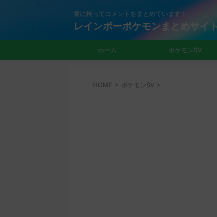
量に拘ってコメントをまとめています！
レインボーポケモンまとめサイ
ホーム
ポケモンSV
HOME
>
ポケモンSV
>