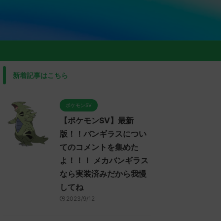
新着記事はこちら
ポケモンSV
【ポケモンSV】最新
版！！バンギラスについ
てのコメントを集めた
よ！！！ メカバンギラス
なら実装済みだから我慢
してね
2023/9/12