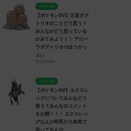
ポケモンSV
【ポケモンSV】正直ダグ
トリオのことどう思う？
みんながどう思っている
かみてみよう！！ アロー
ラダグトリオのほうがっ
ょぃ
2023/9/8
ポケモンSV
【ポケモンSV】エクスレ
ッグについてみんなどう
ケモンSV
ポケモンSV
ポケ
思う？みんなのコメント
を公開！！！ エクスレッ
グなんか即死だろ本気で
言ってるんか