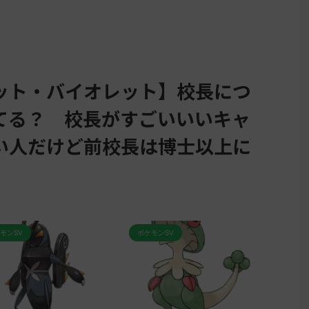
ット・バイオレット】校長につ
てる？ 校長がすごいいいキャ
い人だけど前校長は博士以上に
ポケモンSV
ポケモンSV
ポ