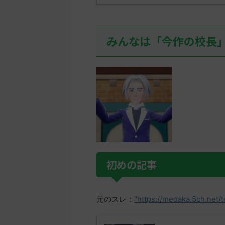
みんなは「今作の校長
初めの記事
元のスレ：
"https://medaka.5ch.net/