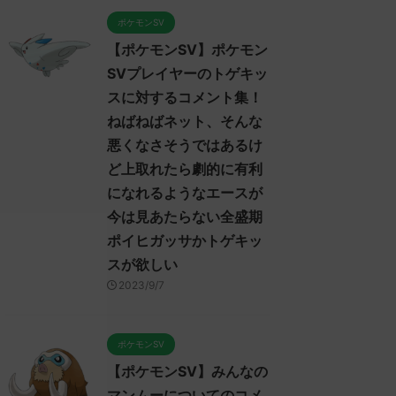
ポケモンSV
【ポケモンSV】ポケモン
SVプレイヤーのトゲキッ
スに対するコメント集！
ねばねばネット、そんな
悪くなさそうではあるけ
ど上取れたら劇的に有利
になれるようなエースが
今は見あたらない全盛期
ポイヒガッサかトゲキッ
スが欲しい
2023/9/7
ポケモンSV
【ポケモンSV】みんなの
マンムーについてのコメ