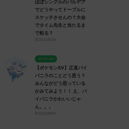
ほぼシングルのパルデア
でどうやってドーブルに
スケッチさせんの？大会
でタイム先生と当たるま
で粘る？
2023/8/24
ポケモンSV
【ポケモンSV】正直バイ
バニラのことどう思う？
みんながどう思っている
かみてみよう！！ え、バ
イバニラかわいいじゃ
ん。。。
2023/8/24