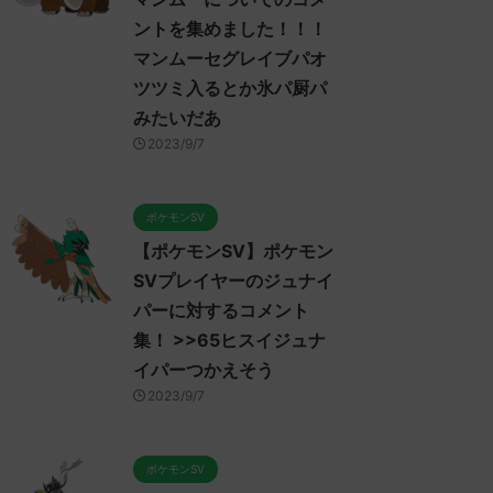
ントを集めました！！！
マンムーセグレイブパオ
ツツミ入るとか氷パ厨パ
みたいだあ
2023/9/7
ポケモンSV
【ポケモンSV】ポケモン
SVプレイヤーのジュナイ
パーに対するコメント
集！ >>65ヒスイジュナ
イパーつかえそう
2023/9/7
ポケモンSV