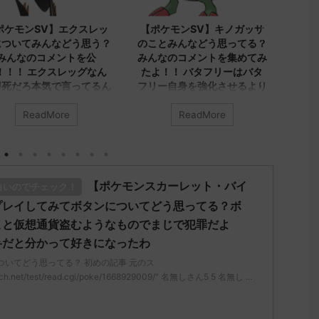
2023/9/8
2023/9/7
【ポケモンSV】キノガッサ
【ポケモンSV】みんなのア
【
のことみんなどう思ってる？
ヤシシについてのコメントを
プ
みんなのコメントを集めてみ
集めました！！！ アヤシ
す
たよ！！ バタフリーはバタ
シ、ダブルでトリル貼る就職
ネ
フリー自身を強化させるより
先が1番かもしれないけどヤ
で
ビビヨンキノガッサをリスト
レユータンとリキキリンも悪
に
ラさせる方が評価上がる
くないトリル要員だから今ひ
が
ReadMore
ReadMore
とつインパクト足りんシング
イ
みんなは「キノガッサ」について
ルでも悪くはなさそうだけど
どう思ってる？ 初めの記事 元の
アヤシシのオンリーワンな戦
ス
み
い方がどうにも練れないわボ
："https://medaka.5ch.net/test
ど
【ポケモンスカーレット・バイ
ディプレスさえあればバリア
白いのでチェック！
read.cgi/poke/1687575951/" 反
ス
ラッシュとの組み合わせが面
される人さん0623 0623 名無し
レ："
プレイしてみてボタンについてどう思ってる？ボ
白くなりそうなんだけど
ん、君に決めた！ (ｱｳｱｳｳｰ
/re
こと仮想通貨盗むようなものでまじで犯罪だよ
a69-sI2x) 2023/06/27(火)
みんなは「アヤシシ」についてど
され
弁だと分かって好きになったわ
8:19:23.39ID:KfVqw9Gna 胞子を
う思ってる？ 初めの記事 元のス
ん、
覚え忘れたガッサさんあくびを覚
レ："https://medaka.5ch.net/test
MM7
ついてどう思ってる？ 初めの記事 元のス
え忘れたラウドボーンさん (´・
/read.cgi/poke/1685459114/" 反応
23:
ch.net/test/read.cgi/poke/1668929009/" 名無しさん5 5 名無し ...
・｀) 名無しさん0624 0624 名
される人さん0055 0055 名無しさ
ト
しさん、君に決めた！ (ﾜｯﾁｮｲW
ん、君に決めた！ (ｽｯﾌﾟ Sdbf-
れ
 ...
mLoM) 2023/05/31(水)
さん