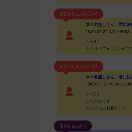
反応される人さん396
名無しさん、君に決めた！ 
396
18:08:05.24ID:TdH9Gj
>>342
カシオペア=ボタン=マ
反応される人さん404
名無しさん、君に決めた！ 
404
18:09:35.32ID:So43LG
>>396
これガセです
マジボスは校長だった
名無しさん406