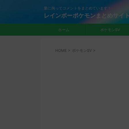
量に拘ってコメントをまとめています！
レインボーポケモンまとめサイ
ホーム
ポケモンSV
HOME
>
ポケモンSV
>