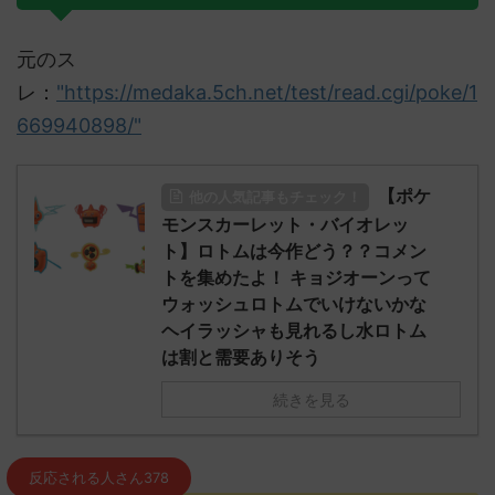
元のス
レ：
"https://medaka.5ch.net/test/read.cgi/poke/1
669940898/"
【ポケ
他の人気記事もチェック！
モンスカーレット・バイオレッ
ト】ロトムは今作どう？？コメン
トを集めたよ！ キョジオーンって
ウォッシュロトムでいけないかな
ヘイラッシャも見れるし水ロトム
は割と需要ありそう
続きを見る
反応される人さん378