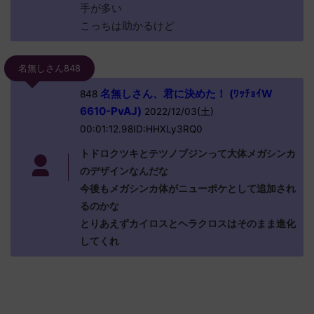
手が多い
こっちは助かるけど
名無しさん848
名無しさん、君に決めた！ (ﾜｯﾁｮｲW
848
6610-PvAJ)
2022/12/03(土)
00:01:12.98ID:HHXLy3RQ0
トドロクツキとテツノブジンって大体メガシンカ
のデザインなんだな
今後もメガシンカ体がニューポケとして追加され
るのかな
とりあえずカイロスとヘラクロスはそのまま進化
してくれ