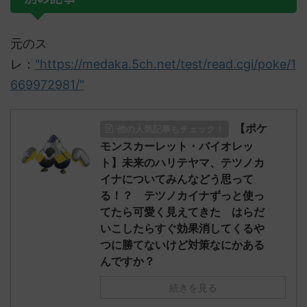
元のス
レ：
"https://medaka.5ch.net/test/read.cgi/poke/1
669972981/"
【ポケ
他の人気記事もチェック！
モンスカーレット・バイオレッ
ト】未来のハリテヤマ、テツノカ
イナについてみんなどう思って
る！？ テツノカイナずっと使っ
てたら可愛く見えてきた はらだ
いこしたらすぐ効果消してくるや
つに勝てないけど対策なにかある
んですか？
続きを見る