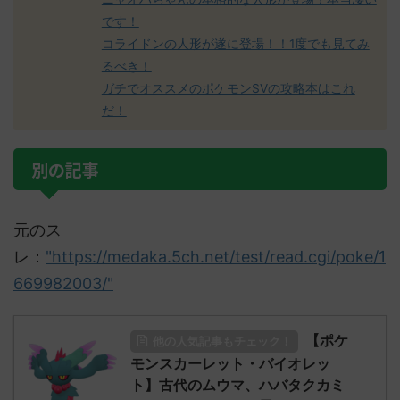
です！
コライドンの人形が遂に登場！！1度でも見てみ
るべき！
ガチでオススメのポケモンSVの攻略本はこれ
だ！
別の記事
元のス
レ：
"https://medaka.5ch.net/test/read.cgi/poke/1
669982003/"
【ポケ
他の人気記事もチェック！
モンスカーレット・バイオレッ
ト】古代のムウマ、ハバタクカミ