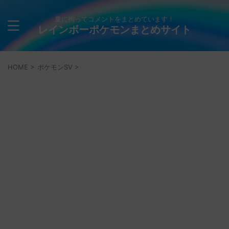
量に拘ってコメントをまとめています！
レインボーポケモンまとめサイト
HOME
>
ポケモンSV
>