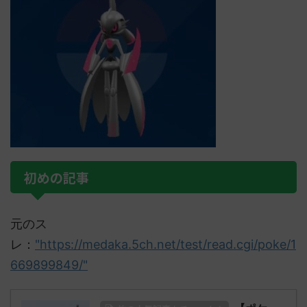
初めの記事
元のス
レ：
"https://medaka.5ch.net/test/read.cgi/poke/1
669899849/"