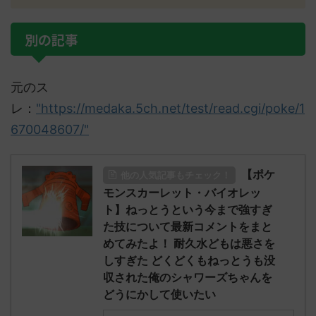
別の記事
元のス
レ：
"https://medaka.5ch.net/test/read.cgi/poke/1
670048607/"
【ポケ
他の人気記事もチェック！
モンスカーレット・バイオレッ
ト】ねっとうという今まで強すぎ
た技について最新コメントをまと
めてみたよ！ 耐久水どもは悪さを
しすぎた どくどくもねっとうも没
収された俺のシャワーズちゃんを
どうにかして使いたい