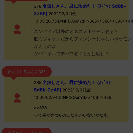
名無しさん、君に決めた！ (ｽﾌﾟｯｯ Sd8b-
378
2zAP)
2022/12/02(金)
10:05:20.75ID:NPfXGunYd>>385>>388>>398>>4
ニンフィア以外のオススメポケモンおる？
脳ミソキッズだからファンシーじゃないポケモン
がええのよ
ジバコイルでデバフ巻くとかは駄目？
反応される人さん385
名無しさん、君に決めた！ (ｽﾌﾟｯｯ
385
Sd8b-2zAP)
2022/12/02(金)
10:06:02.94ID:NPfXGunYd>>406>>439
>>378
って炎がきついか…なんかいないかなあ