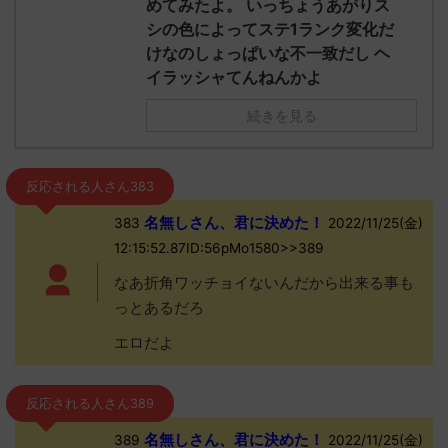
めてみたよ。 いっちょうあがりス
シの色によってステ1ランク変化だ
けなのしょっぱいな不一致だし ヘ
イラッシャてんねんかよ
続きを見る
反応される人さん383
名無しさん、君に決めた！
383
2022/11/25(金)
12:15:52.87ID:56pMo1580>>389
なあ折角ワッチョイないんだから出来る事も
っとあるだろ
エロだよ
反応される人さん389
名無しさん、君に決めた！
389
2022/11/25(金)