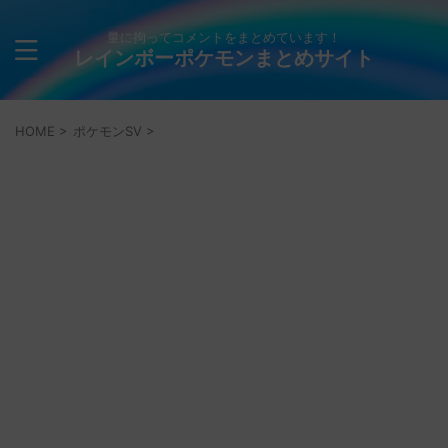
量に拘ってコメントをまとめています！
レインボーポケモンまとめサイト
HOME
>
ポケモンSV
>