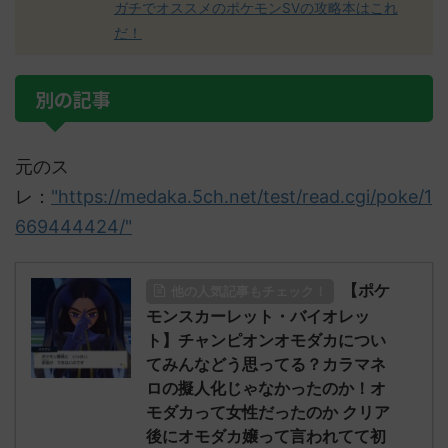
ガチでオススメのポケモンSVの攻略本はこれ
だ！
別の記事
元のス
レ：
"https://medaka.5ch.net/test/read.cgi/poke/1
669444424/"
【ポケ
他の人気記事もチェック！
モンスカーレット・バイオレッ
ト】チャンピオンオモダカについ
てみんなどう思ってる？カラマネ
ロの擬人化じゃなかったのか！オ
モダカって女性だったのか クリア
後にオモダカ嬢って言われてて初