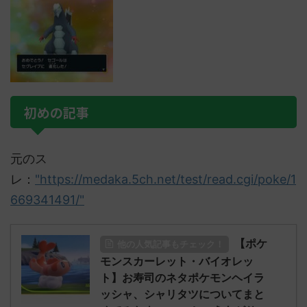
初めの記事
元のス
レ：
"https://medaka.5ch.net/test/read.cgi/poke/1
669341491/"
【ポケ
他の人気記事もチェック！
モンスカーレット・バイオレッ
ト】お寿司のネタポケモンヘイラ
ッシャ、シャリタツについてまと