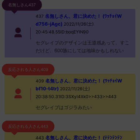
名無しさん437
名無しさん、君に決めた！ (ﾜｯﾁｮｲW
437
d756-jAgc)
2022/11/26(土)
20:45:48.55ID:boqEYIN90
セグレイブのデザインは王道感あって、すこ
だけど、600族にしては地味かもしれない
反応される人さん409
名無しさん、君に決めた！ (ﾜｯﾁｮｲW
409
bf10-t4tr)
2022/11/26(土)
20:38:50.31ID:3SXyI4Xk0>>433>>443
セグレイブはゴジラみたい
反応される人さん443
名無しさん、君に決めた！ (ﾃﾃﾝﾃﾝﾃﾝ
443