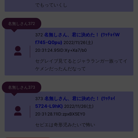
でもっていくし
名無しさん372
名無しさん、君に決めた！ (ﾜｯﾁｮｲW
372
f745-Q0pu)
2022/11/26(土)
20:31:24.95ID:Xy+Xa7/b0
セグレイブ見てるとジャラランガ一族ってイ
ケメンだったんだなって
名無しさん373
名無しさん、君に決めた！ (ﾜｯﾁｮｲ
373
5724-L9hK)
2022/11/26(土)
20:31:28.11ID:zpxBX5EY0
セビエは奇形児みたいで怖い