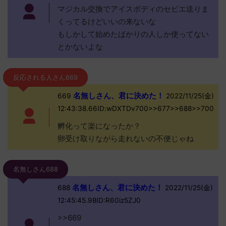
マジカル交換でアイスボディのセビエ送りま
くってるけどいいの来ないな
もしかして始めたばかりの人しか使ってない
とかないよな
反応される人さん669
名無しさん、君に決めた！
669
2022/11/25(金)
12:43:38.66ID:wDXTDv700>>677>>688>>700
孵化って楽になったか？
卵受け取りながら走れないの不便じゃね
名無しさん688
名無しさん、君に決めた！
688
2022/11/25(金)
12:45:45.98ID:R60iz5ZJ0
>>669