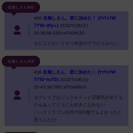
名無しさん400
名無しさん、君に決めた！ (ﾜｯﾁｮｲW
400
7710-dfy+)
2022/11/26(土)
20:36:58.32ID:mTk0tfS30
セビエとかいうやつ奇形のアマビエみたい
名無しさん426
名無しさん、君に決めた！ (ﾜｯﾁｮｲW
426
7710-ts7G)
2022/11/26(土)
20:43:38.79ID:x0YSeBRc0
セグレイブはジュラルドンと雰囲気が似てる
のもあってどうにも好きになれない
いっそドラゴン以外の600族でもよかったと
思うんだが