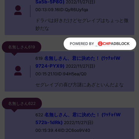
Sa5b-5P8G)
2022/11/27(日)
00:13:09.16ID:QyR6Uyfqa
ドラパは好きだけどセグレイブはちょっと微
妙だな
POWERED BY
名無しさん619
名無しさん、君に決めた！ (ﾜｯﾁｮｲW
619
9724-PYX9)
2022/11/27(日)
00:15:21.10ID:94H5ea/Q0
セグレイブの喜び方謎にあざといんだよな
名無しさん622
名無しさん、君に決めた！ (ﾜｯﾁｮｲW
622
572b-1dRk)
2022/11/27(日)
00:15:39.44ID:2C6oo9V40