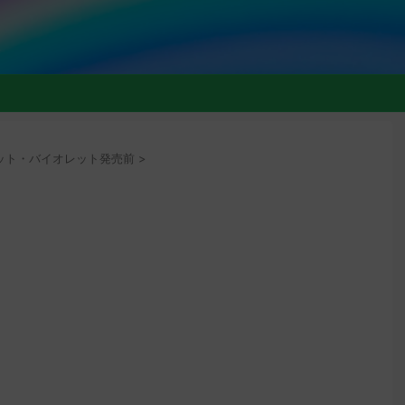
ト
ット・バイオレット発売前
>