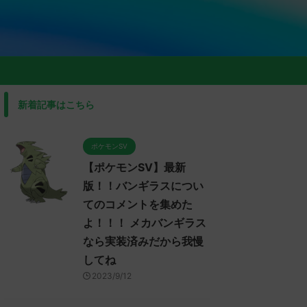
新着記事はこちら
ポケモンSV
【ポケモンSV】最新
版！！バンギラスについ
てのコメントを集めた
よ！！！ メカバンギラス
なら実装済みだから我慢
してね
2023/9/12