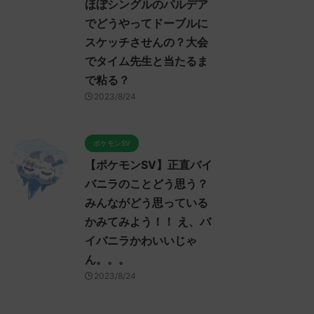
ほぼシングルのパルデア
でどうやってドーブルに
スケッチさせんの？大会
でタイム先生と当たるま
で粘る？
2023/8/24
ポケモンSV
【ポケモンSV】正直バイ
バニラのことどう思う？
みんながどう思っている
かみてみよう！！ え、バ
イバニラかわいいじゃ
ん。。。
2023/8/24