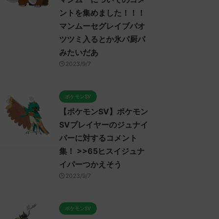
ントを集めました！！！
マンムーセグレイブパオ
ツツミ入るとか氷パ厨パ
みたいだあ
2023/9/7
ポケモンSV
【ポケモンSV】ポケモン
SVプレイヤーのジュナイ
パーに対するコメント
集！ >>65ヒスイジュナ
イパーつかえそう
2023/9/7
ポケモンSV