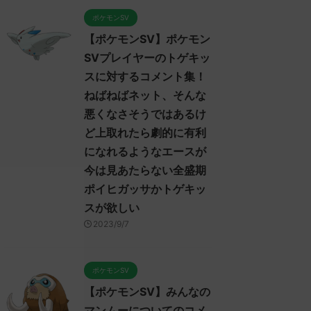
ポケモンSV
【ポケモンSV】ポケモン
SVプレイヤーのトゲキッ
スに対するコメント集！
ねばねばネット、そんな
悪くなさそうではあるけ
ど上取れたら劇的に有利
になれるようなエースが
今は見あたらない全盛期
ポイヒガッサかトゲキッ
スが欲しい
2023/9/7
ポケモンSV
【ポケモンSV】みんなの
マンムーについてのコメ