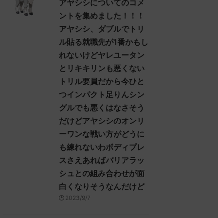
アヤシシについてのコメ
ントを集めました！！！
アヤシシ、ダブルでトリ
ル貼る就職先が1番かもし
れないけどヤレユータン
とリキキリンも悪くない
トリル要員だから今ひと
つインパクト足りんシン
グルでも悪くはなさそう
だけどアヤシシのオンリ
ーワンな戦い方がどうに
も練れないわボディプレ
スさえあればバリアラッ
シュとの組み合わせが面
白くなりそうなんだけど
2023/9/7