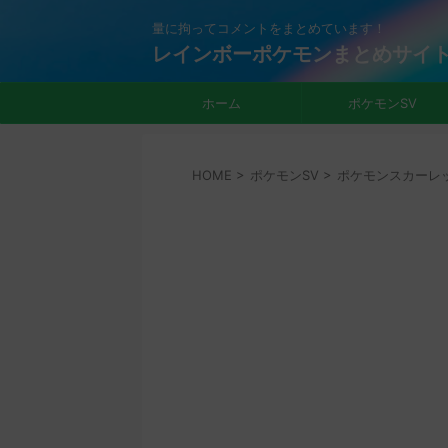
量に拘ってコメントをまとめています！
レインボーポケモンまとめサイ
ホーム
ポケモンSV
HOME
>
ポケモンSV
>
ポケモンスカーレ