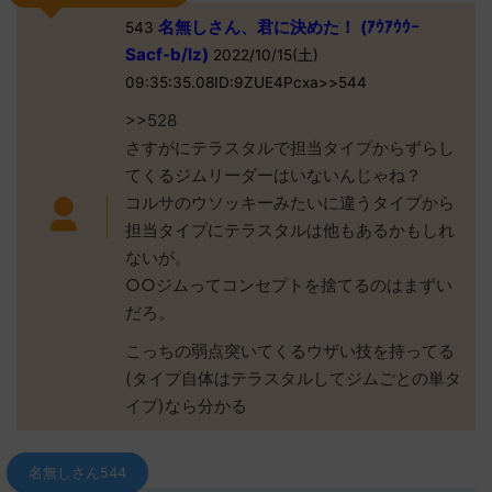
名無しさん、君に決めた！ (ｱｳｱｳｳｰ
543
Sacf-b/lz)
2022/10/15(土)
09:35:35.08ID:9ZUE4Pcxa>>544
>>528
さすがにテラスタルで担当タイプからずらし
てくるジムリーダーはいないんじゃね？
コルサのウソッキーみたいに違うタイプから
担当タイプにテラスタルは他もあるかもしれ
ないが。
○○ジムってコンセプトを捨てるのはまずい
だろ。
こっちの弱点突いてくるウザい技を持ってる
(タイプ自体はテラスタルしてジムごとの単タ
イプ)なら分かる
名無しさん544