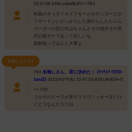
22:31:36.04ID:vqNeiBJf0>>763
剣盾のキョダイカイリキーとかゲンガーとか
リザードンにがっかりした身からしたらジム
リーダーの切り札はちゃんとその地方その世
代の新ポケであって欲しいな
新鮮味ってほんと大事よ
名無しさん763
名無しさん、君に決めた！ (ﾜｯﾁｮｲ f310-
763
zauZ)
2022/10/11(火) 22:47:05.83ID:jAvB3li+0
>>759
コルサのエースが草テラスウソッキーぽいけ
どどうなんだろうね