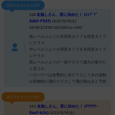
反応される人さん528
名無しさん、君に決めた！ (ｽｯﾌﾟﾌﾟ
528
Sdbf-F92f)
2022/10/15(土)
09:06:27.91ID:30//SlXCd>>543
低レベルジムリが非得意タイプを得意タイプ
にテラス
中レベルジムリが得意タイプを非得意タイプ
にテラス
高レベルジムリが一致テラスで威力の暴力だ
と思うわ
ハラバリーは攻撃的に水テラスして水の波動
か防御的に飛行テラスして飛び跳ねると予想
反応される人さん543
名無しさん、君に決めた！ (ｱｳｱｳｳｰ
543
Sacf-b/lz)
2022/10/15(土)