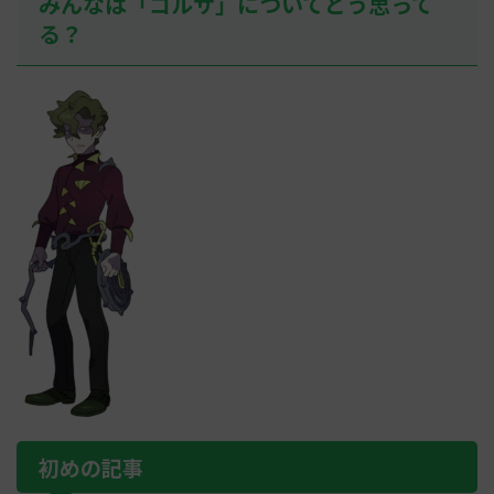
みんなは「コルサ」についてどう思って
る？
初めの記事