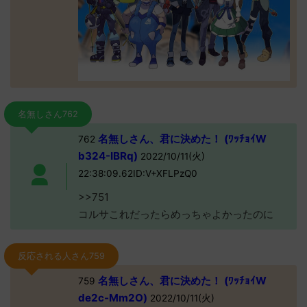
名無しさん762
名無しさん、君に決めた！ (ﾜｯﾁｮｲW
762
b324-IBRq)
2022/10/11(火)
22:38:09.62ID:V+XFLPzQ0
>>751
コルサこれだったらめっちゃよかったのに
反応される人さん759
名無しさん、君に決めた！ (ﾜｯﾁｮｲW
759
de2c-Mm2O)
2022/10/11(火)