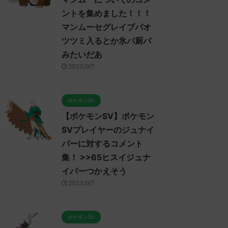
ントを集めました！！！
マンムーセグレイブパオ
ツツミ入るとか氷パ厨パ
みたいだあ
2023/9/7
ポケモンSV
【ポケモンSV】ポケモン
SVプレイヤーのジュナイ
パーに対するコメント
集！ >>65ヒスイジュナ
イパーつかえそう
2023/9/7
ポケモンSV