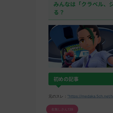
みんなは「クラベル、
る？
初めの記事
元のスレ：
"https://medaka.5ch.net/
名無しさん139