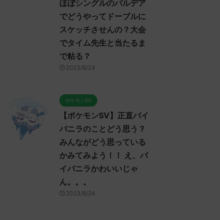
ほぼシングルのパルデア
でどうやってドーブルに
スケッチさせんの？大会
でタイム先生と当たるま
で粘る？
2023/8/24
ポケモンSV
【ポケモンSV】正直バイ
バニラのことどう思う？
みんながどう思っている
かみてみよう！！ え、バ
イバニラかわいいじゃ
ん。。。
2023/8/24