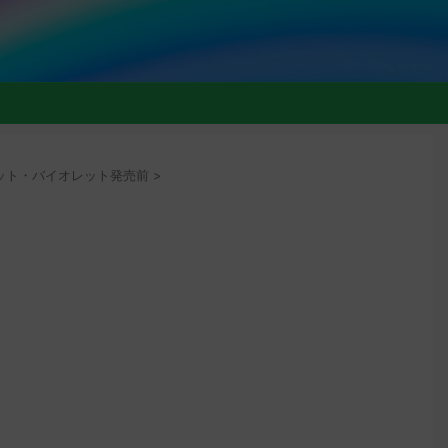
ト
ット・バイオレット発売前
>