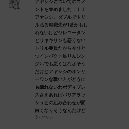
アヤシシについてのコメ
ントを集めました！！！
アヤシシ、ダブルでトリ
ル貼る就職先が1番かもし
れないけどヤレユータン
とリキキリンも悪くない
トリル要員だから今ひと
つインパクト足りんシン
グルでも悪くはなさそう
だけどアヤシシのオンリ
ーワンな戦い方がどうに
も練れないわボディプレ
スさえあればバリアラッ
シュとの組み合わせが面
白くなりそうなんだけど
2023/9/7