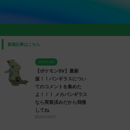
新着記事はこちら
ポケモンSV
【ポケモンSV】最新
版！！バンギラスについ
てのコメントを集めた
よ！！！ メカバンギラス
なら実装済みだから我慢
してね
2023/9/12