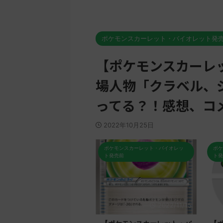
ポケモンスカーレット・バイオレット発
【ポケモンスカーレ
場人物「クラベル、
ってる？！感想、コ
2022年10月25日
オレッ
ポケモンスカーレット・バイオレッ
ポケモンスカーレット・バイオ
ト発売前
ト発売前
/11/17
2022/11/15
2022/