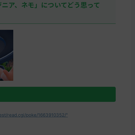
ジニア、ネモ」についてどう思って
test/read.cgi/poke/1663910352/"