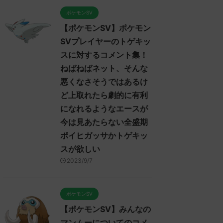
ポケモンSV
【ポケモンSV】ポケモン
SVプレイヤーのトゲキッ
スに対するコメント集！
ねばねばネット、そんな
悪くなさそうではあるけ
ど上取れたら劇的に有利
になれるようなエースが
今は見あたらない全盛期
ポイヒガッサかトゲキッ
スが欲しい
2023/9/7
ポケモンSV
【ポケモンSV】みんなの
マンムーについてのコメ