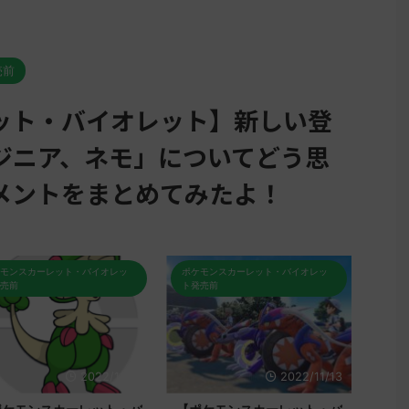
売前
ット・バイオレット】新しい登
ジニア、ネモ」についてどう思
メントをまとめてみたよ！
レッ
ポケモンスカーレット・バイオレッ
ポケモンスカーレット・バイオレ
ト発売前
ト発売前
11/15
2022/11/13
2022/1