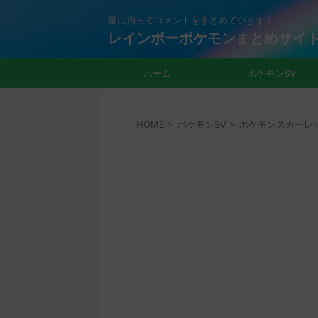
量に拘ってコメントをまとめています！
レインボーポケモンまとめサイ
ホーム
ポケモンSV
HOME
>
ポケモンSV
>
ポケモンスカーレ