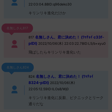
22:03:04.88ID:q96deko30
キリンリキ進化だけか
名無しさん817
名無しさん、君に決めた！ (ﾜｯﾁｮｲ c33f-
817
pIDl)
2022/10/06(木) 22:03:22.78ID:L5/b+xyu0
飛ばしたらキリンリキ進化いた
名無しさん824
名無しさん、君に決めた！ (ﾜｯﾁｮｲ
824
8324-pIDl)
2022/10/06(木)
22:05:12.59ID:ILOs8/Wj0
キリンリキ進化に反芻、ピクニックとリーク
通りだな