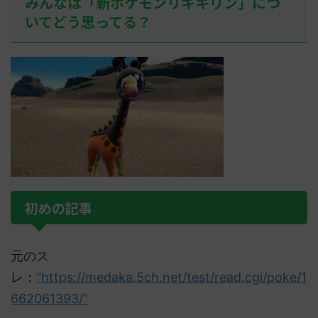
みんなは「新ポケモンリキキリン」につ
いてどう思ってる？
初めの記事
元のス
レ：
"https://medaka.5ch.net/test/read.cgi/poke/1
662061393/"