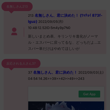
名無しさん213
名無しさん、君に決めた！ (ﾜｯﾁｮｲ 873f-
213
Iguz)
2022/09/05(月)
10:48:12.52ID:5m4y9p7N0
新しいまとめ表、キリンリキ進化がノーマ
ル・エスパーに戻ってるな、どっちだよ…エ
スパー単だけはやめてほしいが
反応される人さん37
名無しさん、君に決めた！
37
2022/09/03(土)
04:54:14.26>>39>>42>>49>>243