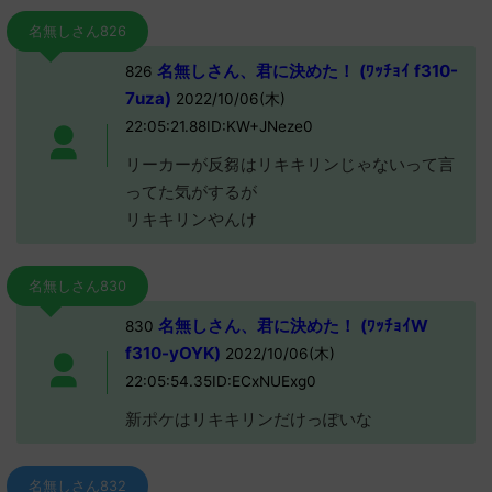
名無しさん826
名無しさん、君に決めた！ (ﾜｯﾁｮｲ f310-
826
7uza)
2022/10/06(木)
22:05:21.88ID:KW+JNeze0
リーカーが反芻はリキキリンじゃないって言
ってた気がするが
リキキリンやんけ
名無しさん830
名無しさん、君に決めた！ (ﾜｯﾁｮｲW
830
f310-yOYK)
2022/10/06(木)
22:05:54.35ID:ECxNUExg0
新ポケはリキキリンだけっぽいな
名無しさん832