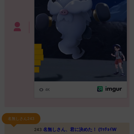
名無しさん243
名無しさん、君に決めた！ (ﾜｯﾁｮｲW
243