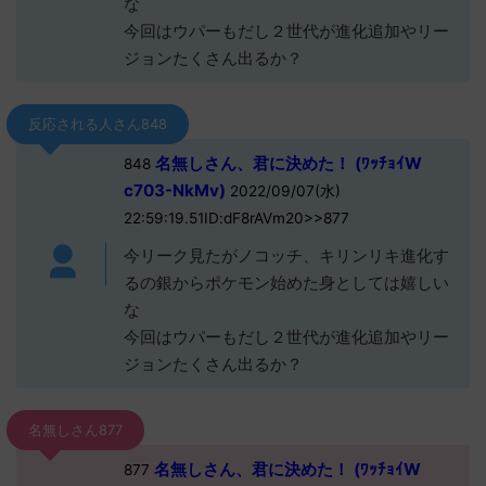
な
今回はウパーもだし２世代が進化追加やリー
ジョンたくさん出るか？
反応される人さん848
名無しさん、君に決めた！ (ﾜｯﾁｮｲW
848
c703-NkMv)
2022/09/07(水)
22:59:19.51ID:dF8rAVm20>>877
今リーク見たがノコッチ、キリンリキ進化す
るの銀からポケモン始めた身としては嬉しい
な
今回はウパーもだし２世代が進化追加やリー
ジョンたくさん出るか？
名無しさん877
名無しさん、君に決めた！ (ﾜｯﾁｮｲW
877