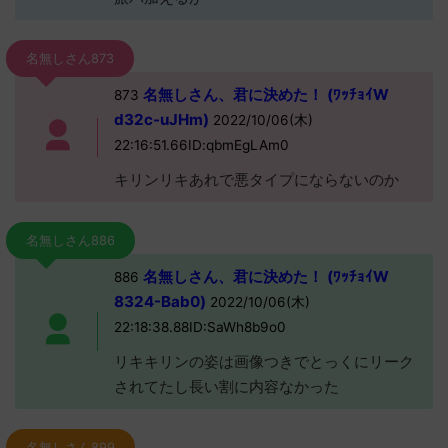
名無しさん873
名無しさん、君に決めた！ (ﾜｯﾁｮｲW
873
d32c-uJHm)
2022/10/06(木)
22:16:51.66ID:qbmEgLAm0
キリンリキあれで悪タイプにならないのか
名無しさん886
名無しさん、君に決めた！ (ﾜｯﾁｮｲW
886
8324-Bab0)
2022/10/06(木)
22:18:38.88ID:SaWh8b9o0
リキキリンの姿は画像つきでとっくにリーク
されてたし長い割に内容なかった
名無しさん899