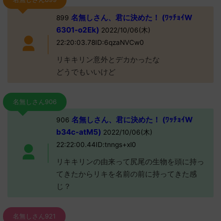
名無しさん、君に決めた！ (ﾜｯﾁｮｲW
899
6301-o2Ek)
2022/10/06(木)
22:20:03.78ID:6qzaNVCw0
リキキリン意外とデカかったな
どうでもいいけど
名無しさん906
名無しさん、君に決めた！ (ﾜｯﾁｮｲW
906
b34c-atM5)
2022/10/06(木)
22:22:00.44ID:tnngs+xl0
リキキリンの由来って尻尾の生物を頭に持っ
てきたからリキを名前の前に持ってきた感
じ？
名無しさん921