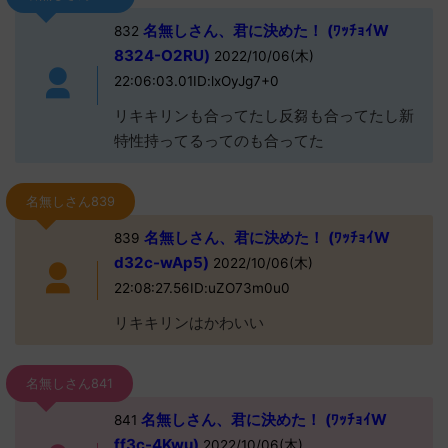
名無しさん、君に決めた！ (ﾜｯﾁｮｲW
832
8324-O2RU)
2022/10/06(木)
22:06:03.01ID:lxOyJg7+0
リキキリンも合ってたし反芻も合ってたし新
特性持ってるってのも合ってた
名無しさん839
名無しさん、君に決めた！ (ﾜｯﾁｮｲW
839
d32c-wAp5)
2022/10/06(木)
22:08:27.56ID:uZO73m0u0
リキキリンはかわいい
名無しさん841
名無しさん、君に決めた！ (ﾜｯﾁｮｲW
841
ff3c-4Kwu)
2022/10/06(木)