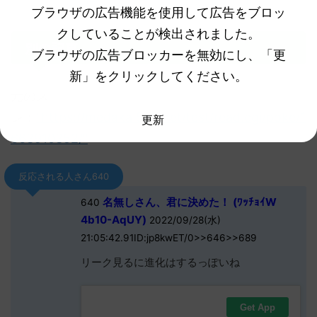
ガチでオススメのポケモンSVの攻略本はこれだ！
ブラウザの広告機能を使用して広告をブロッ
クしていることが検出されました。
別の記事
ブラウザの広告ブロッカーを無効にし、「更
新」をクリックしてください。
元のス
レ：
"https://medaka.5ch.net/test/read.cgi/poke/1
更新
663910352/"
反応される人さん640
名無しさん、君に決めた！ (ﾜｯﾁｮｲW
640
4b10-AqUY)
2022/09/28(水)
21:05:42.91ID:jp8kwET/0>>646>>689
リーク見るに進化はするっぽいね