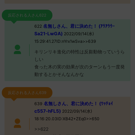
反応される人さん622
名無しさん、君に決めた！ (ｱｳｱｳｳｰ
622
Sa21-LwGA)
2022/09/14(水)
15:29:41.27ID:nYrx1wSva>>639
キリンリキ進化の特性は反芻動物っていうら
しい
食った木の実の効果が次のターンもう一度発
動するとかそんなんかな
反応される人さん639
名無しさん、君に決めた！ (ﾜｯﾁｮｲ
639
c557-hFL5)
2022/09/14(水)
18:16:20.03ID:XB42+ZEq0>>650
>>622