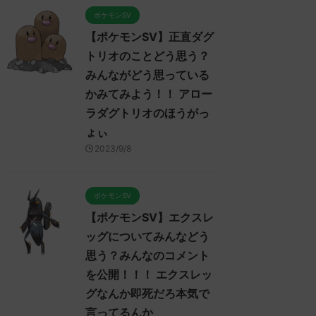
ポケモンSV
【ポケモンSV】正直ダグ
トリオのことどう思う？
みんながどう思っている
かみてみよう！！ アロー
ラダグトリオのほうがっ
ょぃ
2023/9/8
ポケモンSV
【ポケモンSV】エクスレ
ッグについてみんなどう
思う？みんなのコメント
ポケモンSV
ポケモンSV
を公開！！！ エクスレッ
グなんか即死だろ本気で
言ってるんか