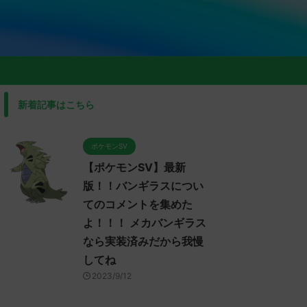
新着記事はこちら
ポケモンSV
【ポケモンSV】最新
版！！バンギラスについ
てのコメントを集めた
よ！！！ メカバンギラス
なら実装済みだから我慢
してね
2023/9/12