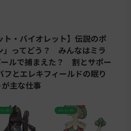
ット・バイオレット】伝説のポ
ン」ってどう？ みんなはミラ
ボールで捕まえた？ 割とサポー
バフとエレキフィールドの眠り
トが主な仕事
ポケモンSV
ポケモンSV