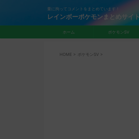
量に拘ってコメントをまとめています！
レインボーポケモンまとめサイ
ホーム
ポケモンSV
HOME
>
ポケモンSV
>