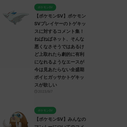
ポケモンSV
【ポケモンSV】ポケモン
SVプレイヤーのトゲキッ
スに対するコメント集！
ねばねばネット、そんな
悪くなさそうではあるけ
ど上取れたら劇的に有利
になれるようなエースが
今は見あたらない全盛期
ポイヒガッサかトゲキッ
スが欲しい
2023/9/7
ポケモンSV
【ポケモンSV】みんなの
マンムーについてのコメ