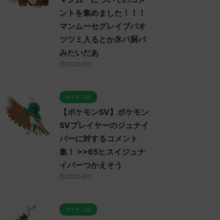
ントを集めました！！！
マンムーセグレイブパオ
ツツミ入るとか氷パ厨パ
みたいだあ
2023/9/7
ポケモンSV
【ポケモンSV】ポケモン
SVプレイヤーのジュナイ
パーに対するコメント
集！ >>65ヒスイジュナ
イパーつかえそう
2023/9/7
ポケモンSV