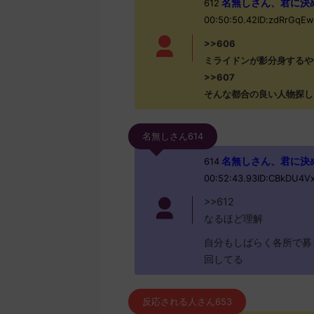
名無しさん、君に決めた！ 
612
00:50:50.42ID:zdRrGqE
>>606
ミライドンが影分身するや
>>607
そんな都合の良い人物探し
名無しさん614
名無しさん、君に決めた！ 
614
00:52:43.93ID:CBkDU4V
>>612
なるほど理解
自分もしばらく各所で募
回してる
反応される人さん653