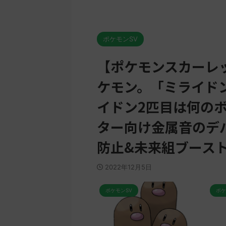
ポケモンSV
【ポケモンスカーレ
ケモン。「ミライド
イドン2匹目は何の
ター向け金属音のデ
防止&未来組ブース
2022年12月5日
ポケモンSV
ポケモンSV