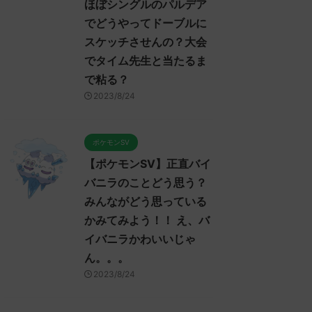
ほぼシングルのパルデア
でどうやってドーブルに
スケッチさせんの？大会
でタイム先生と当たるま
で粘る？
2023/8/24
ポケモンSV
【ポケモンSV】正直バイ
バニラのことどう思う？
みんながどう思っている
かみてみよう！！ え、バ
イバニラかわいいじゃ
ん。。。
2023/8/24