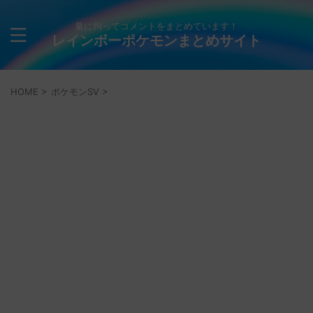
量に拘ってコメントをまとめています！
レインボーポケモンまとめサイト
HOME
>
ポケモンSV
>