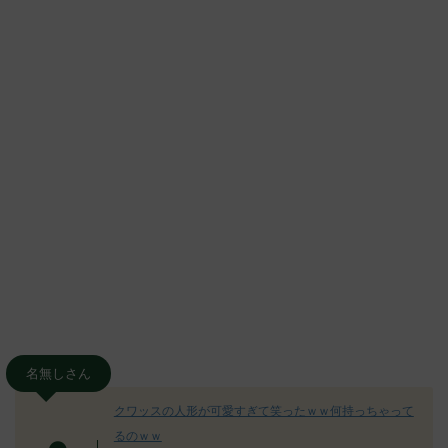
名無しさん
クワッスの人形が可愛すぎて笑ったｗｗ何持っちゃって
るのｗｗ