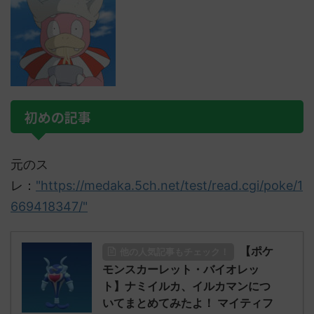
初めの記事
元のス
レ：
"https://medaka.5ch.net/test/read.cgi/poke/1
669418347/"
【ポケ
他の人気記事もチェック！
モンスカーレット・バイオレッ
ト】ナミイルカ、イルカマンにつ
いてまとめてみたよ！ マイティフ