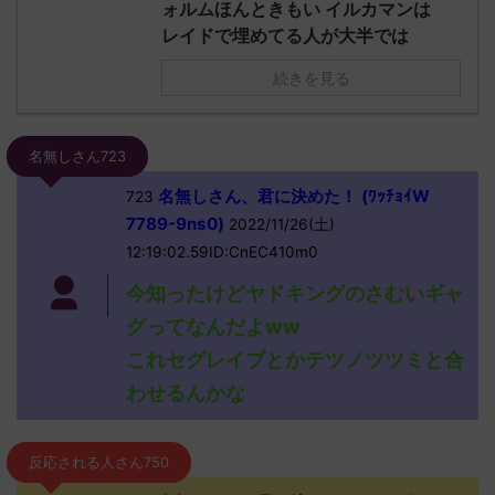
ォルムほんときもい イルカマンは
レイドで埋めてる人が大半では
続きを見る
名無しさん723
名無しさん、君に決めた！ (ﾜｯﾁｮｲW
723
7789-9ns0)
2022/11/26(土)
12:19:02.59ID:CnEC410m0
今知ったけどヤドキングのさむいギャ
グってなんだよww
これセグレイブとかテツノツツミと合
わせるんかな
反応される人さん750