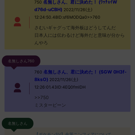
名無しさん、君に決めた！ (ﾜｯﾁｮｲW
750
d76d-uCBH)
2022/11/26(土)
12:24:50.48ID:sf6MODQa0>>760
さむいギャグって海外板はどうしてんだ
日本人には伝わるけど海外だと意味が分から
んやろ
名無しさん760
名無しさん、君に決めた！ (SGW 0H3f-
760
8ksO)
2022/11/26(土)
12:26:01.43ID:4EQ0fmIDH
>>750
ミスタービーン
名無しさん
【ポケモンSV】金策ニンフィアについて