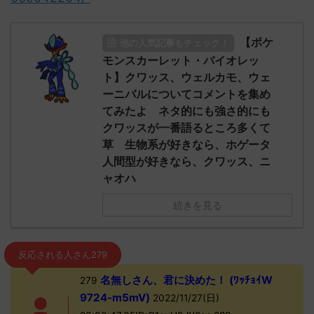
【ポケ
他の人気記事もチェック！
モンスカーレット・バイオレッ
ト】クワッス、ウェルカモ、ウェ
ーニバルについてコメントを集め
てみたよ ネタ的にも強さ的にも
クワッスが一番語るところ多くて
草 生物系が好きなら、ホゲータ
人間型が好きなら、クワッス、ニ
ャオハ
続きを見る
反応される人さん279
名無しさん、君に決めた！ (ﾜｯﾁｮｲW
279
9724-m5mV)
2022/11/27(日)