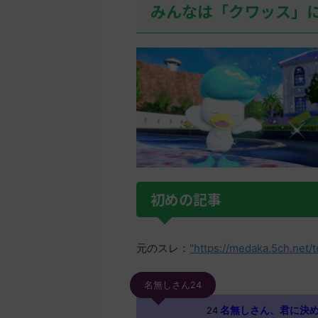
みんなは「クワッス」
初めの記事
元のスレ：
"https://medaka.5ch.net/
名無しさん24
名無しさん、君に決めた！ 
24