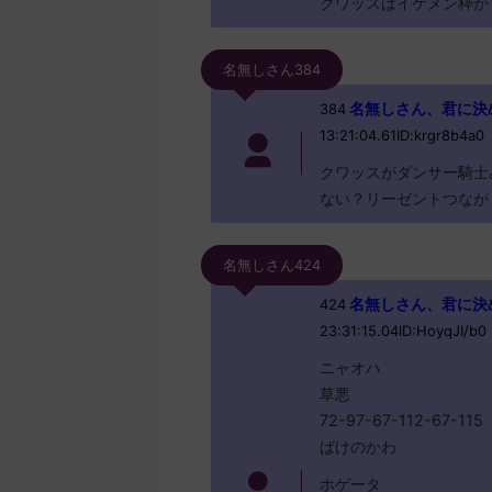
クワッスはイケメン枠か
名無しさん384
名無しさん、君に決めた！
384
13:21:04.61ID:krgr8b4a0
クワッスがダンサー騎士
ない？リーゼントつなが
名無しさん424
名無しさん、君に決めた！ 
424
23:31:15.04ID:HoyqJI/b0
ニャオハ
草悪
72-97-67-112-67-115
ばけのかわ
ホゲータ