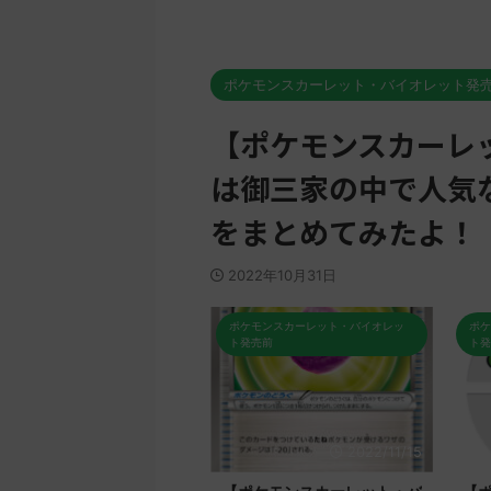
ポケモンスカーレット・バイオレット発
【ポケモンスカーレ
は御三家の中で人気
をまとめてみたよ！
2022年10月31日
ケモンスカーレット・バイオレッ
ポケモンスカーレット・バイオレッ
ポケ
発売前
ト発売前
ト発
2022/11/17
2022/11/15