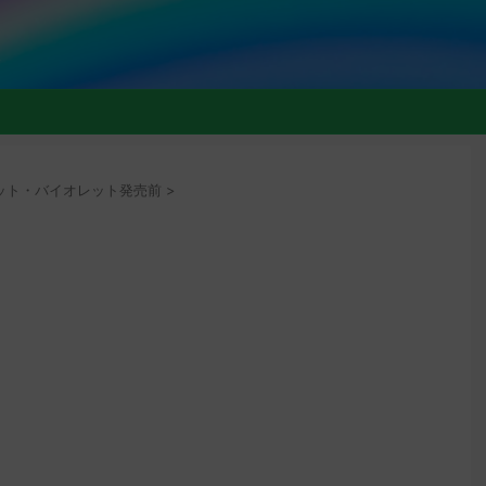
ト
ット・バイオレット発売前
>