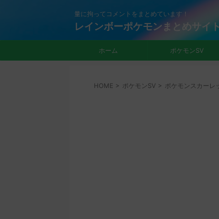
量に拘ってコメントをまとめています！
レインボーポケモンまとめサイ
ホーム
ポケモンSV
HOME
>
ポケモンSV
>
ポケモンスカーレ