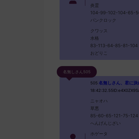
炎霊
104-99-102-104-65-5
パンクロック
クワッス
水格
83-113-64-85-81-104
おどりこ
名無しさん505
名無しさん、君に決めた！ 
505
18:42:32.55ID:e4X0ZX9S
ニャオハ
草悪
85-60-65-121-75-124
へんげんじざい
ホゲータ