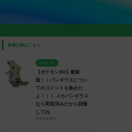
新着記事はこちら
ポケモンSV
【ポケモンSV】最新
版！！バンギラスについ
てのコメントを集めた
よ！！！ メカバンギラス
なら実装済みだから我慢
してね
2023/9/12