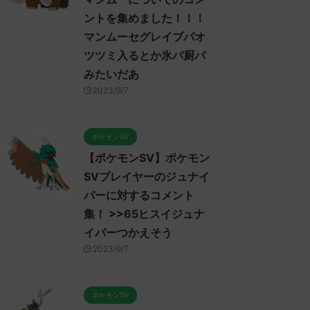
ントを集めました！！！
マンムーセグレイブパオ
ツツミ入るとか氷パ厨パ
みたいだあ
2023/9/7
ポケモンSV
【ポケモンSV】ポケモン
SVプレイヤーのジュナイ
パーに対するコメント
集！ >>65ヒスイジュナ
イパーつかえそう
2023/9/7
ポケモンSV