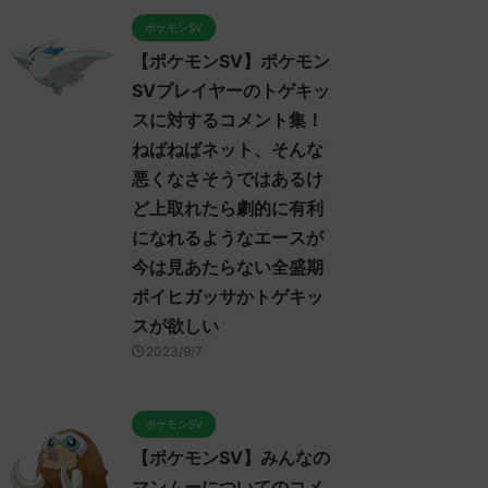
ポケモンSV
【ポケモンSV】ポケモン
SVプレイヤーのトゲキッ
スに対するコメント集！
ねばねばネット、そんな
悪くなさそうではあるけ
ど上取れたら劇的に有利
になれるようなエースが
今は見あたらない全盛期
ポイヒガッサかトゲキッ
スが欲しい
2023/9/7
ポケモンSV
【ポケモンSV】みんなの
マンムーについてのコメ