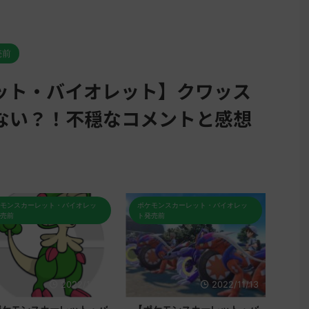
売前
ット・バイオレット】クワッス
ない？！不穏なコメントと感想
モンスカーレット・バイオレッ
ポケモンスカーレット・バイオレッ
ポケモ
売前
ト発売前
ト発売
2022/11/15
2022/11/13