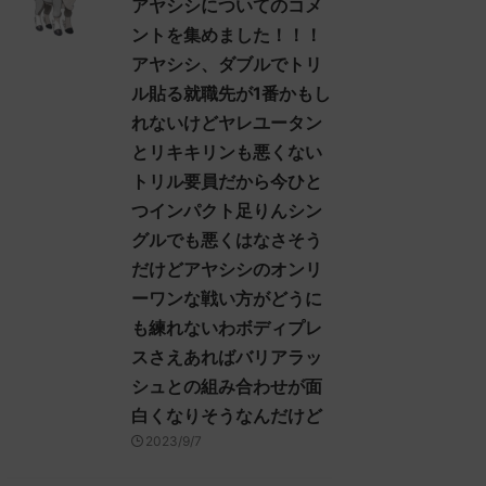
アヤシシについてのコメ
ントを集めました！！！
アヤシシ、ダブルでトリ
ル貼る就職先が1番かもし
れないけどヤレユータン
とリキキリンも悪くない
トリル要員だから今ひと
つインパクト足りんシン
グルでも悪くはなさそう
だけどアヤシシのオンリ
ーワンな戦い方がどうに
も練れないわボディプレ
スさえあればバリアラッ
シュとの組み合わせが面
白くなりそうなんだけど
2023/9/7