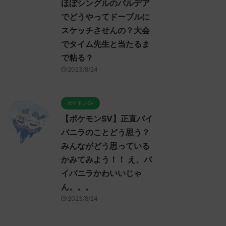
ほぼシングルのパルデア
でどうやってドーブルに
スケッチさせんの？大会
でタイム先生と当たるま
で粘る？
2023/8/24
ポケモンSV
【ポケモンSV】正直バイ
バニラのことどう思う？
みんながどう思っている
かみてみよう！！ え、バ
イバニラかわいいじゃ
ん。。。
2023/8/24