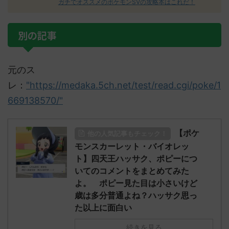
ガチでオススメのポケモンSVの攻略本はこれだ！
別の記事
元のス
レ：
"https://medaka.5ch.net/test/read.cgi/poke/1
669138570/"
【ポケ
他の人気記事もチェック！
モンスカーレット・バイオレッ
ト】四天王ハッサク、ポピーにつ
いてのコメントをまとめてみた
よ。 ポピー見た目は小さいけど
歳は多分普通よね？ハッサク思っ
た以上に面白い
続きを見る