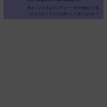
悪オノノクスはフェアリー一択で簡単だと思
ったんだがミラコラは果たして有りなのか？