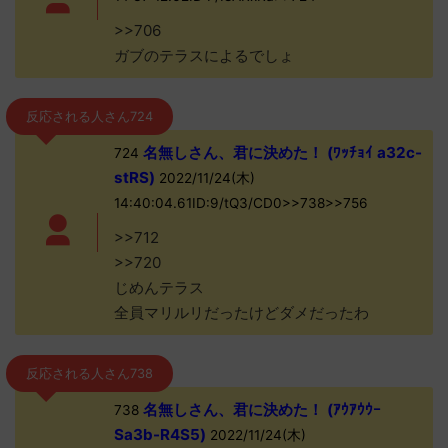
>>706
ガブのテラスによるでしょ
反応される人さん724
名無しさん、君に決めた！ (ﾜｯﾁｮｲ a32c-
724
stRS)
2022/11/24(木)
14:40:04.61ID:9/tQ3/CD0>>738>>756
>>712
>>720
じめんテラス
全員マリルリだったけどダメだったわ
反応される人さん738
名無しさん、君に決めた！ (ｱｳｱｳｳｰ
738
Sa3b-R4S5)
2022/11/24(木)