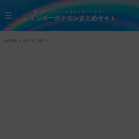
量に拘ってコメントをまとめています！
レインボーポケモンまとめサイト
HOME
>
ポケモンSV
>