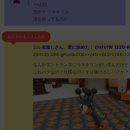
>>235
忠ポケ リキキリン
誰を待ってるのか
反応される人さん235
名無しさん、君に決めた！ (ﾜｯﾁｮｲW 1220-R
235
23:11:30.33ID:gPUoGcCO0>>241>>243>>244>>
なんかエントランスにリキキリンがいるんだけど
これバグなの？仕様なの？すり抜けるしバグか？