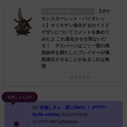
【ポケ
他の人気記事もチェック！
モンスカーレット・バイオレッ
ト】キリキザン進化するの？ドド
ゲザンについてコメントを集めて
みたよ これ進化させる気ないだ
ろ！ デスバーンはごく一部の偶
然条件を満たしたプレイヤーが偶
然進化させることがあるこれは無
理
続きを見る
名無しさん251
名無しさん、君に決めた！ (ｱｳｱｳｳｰ
251
Sa3b-oGHw)
2022/11/23(水)
23:13:57.49ID:jqfBQabda