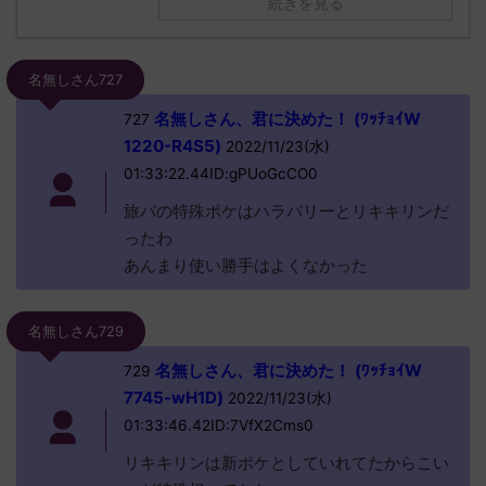
続きを見る
名無しさん727
名無しさん、君に決めた！ (ﾜｯﾁｮｲW
727
1220-R4S5)
2022/11/23(水)
01:33:22.44ID:gPUoGcCO0
旅パの特殊ポケはハラバリーとリキキリンだ
ったわ
あんまり使い勝手はよくなかった
名無しさん729
名無しさん、君に決めた！ (ﾜｯﾁｮｲW
729
7745-wH1D)
2022/11/23(水)
01:33:46.42ID:7VfX2Cms0
リキキリンは新ポケとしていれてたからこい