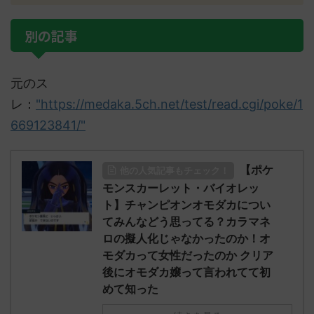
別の記事
元のス
レ：
"https://medaka.5ch.net/test/read.cgi/poke/1
669123841/"
【ポケ
他の人気記事もチェック！
モンスカーレット・バイオレッ
ト】チャンピオンオモダカについ
てみんなどう思ってる？カラマネ
ロの擬人化じゃなかったのか！オ
モダカって女性だったのか クリア
後にオモダカ嬢って言われてて初
めて知った