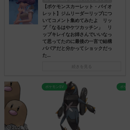
【ポケモンスカーレット・バイオ
レット】ジムリーダーリップにつ
いてコメント集めてみたよ リッ
プ「なるはやケツカッチン」 リ
ップキレイなお姉さんでいいなっ
て思ってたのに最後の一言で結構
ババアだと分かってショックだっ
た…
続きを見る
ポケモンSV
ポケモンSV
2023/9/8
2023/9/8