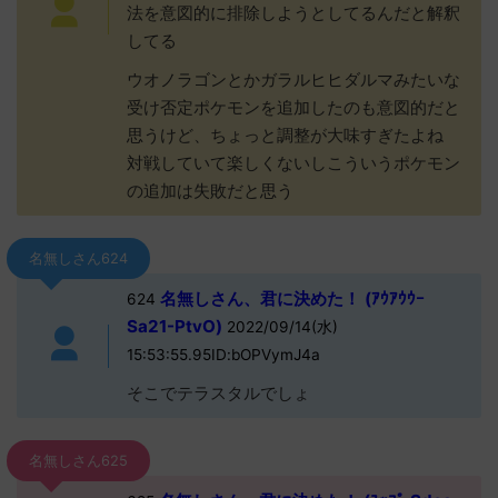
法を意図的に排除しようとしてるんだと解釈
してる
ウオノラゴンとかガラルヒヒダルマみたいな
受け否定ポケモンを追加したのも意図的だと
思うけど、ちょっと調整が大味すぎたよね
対戦していて楽しくないしこういうポケモン
の追加は失敗だと思う
名無しさん624
名無しさん、君に決めた！ (ｱｳｱｳｳｰ
624
Sa21-PtvO)
2022/09/14(水)
15:53:55.95ID:bOPVymJ4a
そこでテラスタルでしょ
名無しさん625