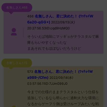
名無しさん466
名無しさん、君に決めた！ (ﾜｯﾁｮｲW
466
6a20-qGG+)
2022/09/13(火)
20:27:56.53ID:cqd9HzMQ0
そういえば地味にマッギョがテラスタルで麻
痺もらいやすくなったな
まあそれでもほぼないだろうけど
名無しさん573
名無しさん、君に決めた！ (ﾜｯﾁｮｲW
573
a989-/Cfm)
2022/09/14(水)
03:57:56.11ID:7JJmG99J0
今までの仕様のままテラスタルという仕様を
追加しているなら明らかに過剰火力な環境に
なるからゲーフリ側は受けループみたいな戦