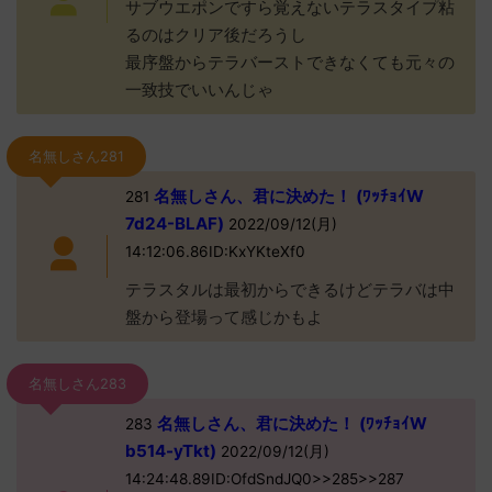
サブウエポンですら覚えないテラスタイプ粘
るのはクリア後だろうし
最序盤からテラバーストできなくても元々の
一致技でいいんじゃ
名無しさん281
名無しさん、君に決めた！ (ﾜｯﾁｮｲW
281
7d24-BLAF)
2022/09/12(月)
14:12:06.86ID:KxYKteXf0
テラスタルは最初からできるけどテラバは中
盤から登場って感じかもよ
名無しさん283
名無しさん、君に決めた！ (ﾜｯﾁｮｲW
283
b514-yTkt)
2022/09/12(月)
14:24:48.89ID:OfdSndJQ0>>285>>287