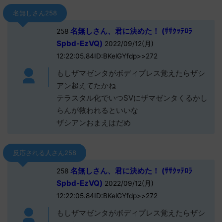
名無しさん258
名無しさん、君に決めた！ (ｻｻｸｯﾃﾛﾗ
258
Spbd-EzVQ)
2022/09/12(月)
12:22:05.84ID:BKelGYfdp>>272
もしザマゼンタがボディプレス覚えたらザシ
アン超えてたかね
テラスタル化でいつSVにザマゼンタくるかし
らんが救われるといいな
ザシアンおまえはだめ
反応される人さん258
名無しさん、君に決めた！ (ｻｻｸｯﾃﾛﾗ
258
Spbd-EzVQ)
2022/09/12(月)
12:22:05.84ID:BKelGYfdp>>272
もしザマゼンタがボディプレス覚えたらザシ