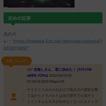
初めの記事
元のス
レ：
"https://medaka.5ch.net/test/read.cgi/poke/1
662811069/"
名無しさん227
名無しさん、君に決めた！ (ﾜｯﾁｮｲW
227
a989-/Cfm)
2022/09/12(月)
07:29:22.82ID:AlkgoLtt0
テラクリスタルのおかげで高火力の霊技を撃
てるからドラパルトは次の世代でも強そう
ミミッキュも火力が出せなくなったらトップ