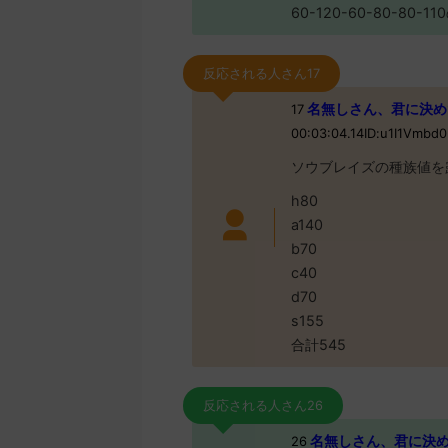
60-120-60-80-80
反応される人さん17
名無しさん、君に決めた！ (
17
00:03:04.14ID:u1I1Vmbd
ソウブレイズの種族値を
h80
a140
b70
c40
d70
s155
合計545
反応される人さん26
名無しさん、君に決めた！ 
26