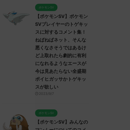
ポケモンSV
【ポケモンSV】ポケモン
SVプレイヤーのトゲキッ
スに対するコメント集！
ねばねばネット、そんな
悪くなさそうではあるけ
ど上取れたら劇的に有利
になれるようなエースが
今は見あたらない全盛期
ポイヒガッサかトゲキッ
スが欲しい
2023/9/7
ポケモンSV
【ポケモンSV】みんなの
マンムーについてのコメ