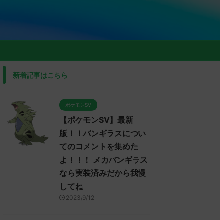
新着記事はこちら
ポケモンSV
【ポケモンSV】最新
版！！バンギラスについ
てのコメントを集めた
よ！！！ メカバンギラス
なら実装済みだから我慢
してね
2023/9/12