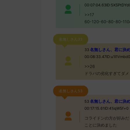
00:07:04.63ID:5XSPtDY
>>17
60-120-60-80-80
名無しさん33
名無しさん、君に決めた！ 
33
00:08:33.47ID:u1I1Vmbd
>>26
ドラパの劣化すぎてダメ
名無しさん53
名無しさん、君に決めた！ 
53
00:17:15.61ID:41iqW5f+0
コライドンの方が好みだ
ことに決めました