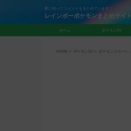
量に拘ってコメントをまとめています！
レインボーポケモンまとめサイ
ホーム
ポケモンSV
HOME
>
ポケモンSV
>
ポケモンスカーレ