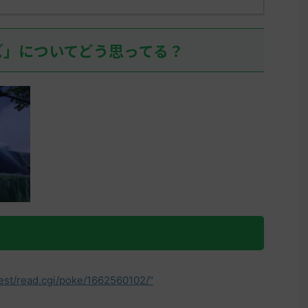
ズ」についてどう思ってる？
test/read.cgi/poke/1662560102/"