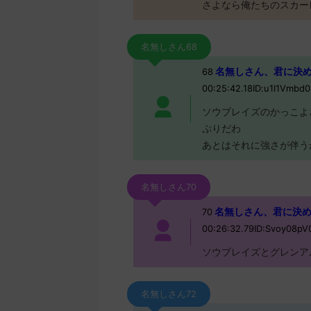
さよなら俺たちのスカー
名無しさん68
名無しさん、君に決めた！ 
68
00:25:42.18ID:u1I1Vmbd0
ソウブレイズのかっこよ
ぷりだわ
あとはそれに強さが伴う
名無しさん70
名無しさん、君に決めた！ 
70
00:26:32.79ID:Svoy08p
ソウブレイズとグレンア
名無しさん72