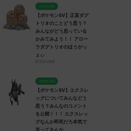
ポケモンSV
【ポケモンSV】正直ダグ
トリオのことどう思う？
みんながどう思っている
かみてみよう！！ アロー
ラダグトリオのほうがっ
ょぃ
2023/9/8
ポケモンSV
【ポケモンSV】エクスレ
ッグについてみんなどう
思う？みんなのコメント
を公開！！！ エクスレッ
グなんか即死だろ本気で
言ってるんか