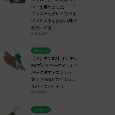
ントを集めました！！！
マンムーセグレイブパオ
ツツミ入るとか氷パ厨パ
みたいだあ
2023/9/7
ポケモンSV
【ポケモンSV】ポケモン
SVプレイヤーのジュナイ
パーに対するコメント
集！ >>65ヒスイジュナ
イパーつかえそう
2023/9/7
ポケモンSV