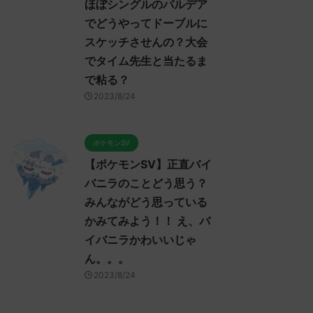
ほぼシングルのパルデア
でどうやってドーブルに
スケッチさせんの？大会
でタイム先生と当たるま
で粘る？
2023/8/24
ポケモンSV
【ポケモンSV】正直バイ
バニラのことどう思う？
みんながどう思っている
かみてみよう！！ え、バ
イバニラかわいいじゃ
ん。。。
2023/8/24