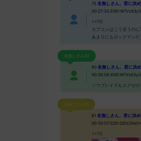
名無しさん、君に決めた！ 
72
00:27:33.93ID:W7VzX3y
>>70
カプコンはこう言うのに
あまりにもロックマンだ
名無しさん80
名無しさん、君に決めた！ 
80
00:30:06.81ID:W7VzX3y3
ソウブレイズもエグゼの
名無しさん81
名無しさん、君に決めた！ (
81
00:30:07.32ID:QIDs2ite0
>>70