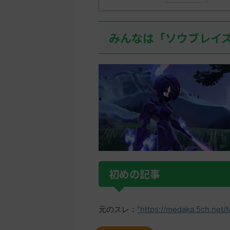
みんなは「ソウブレイ
初めの記事
元のスレ：
"https://medaka.5ch.net/