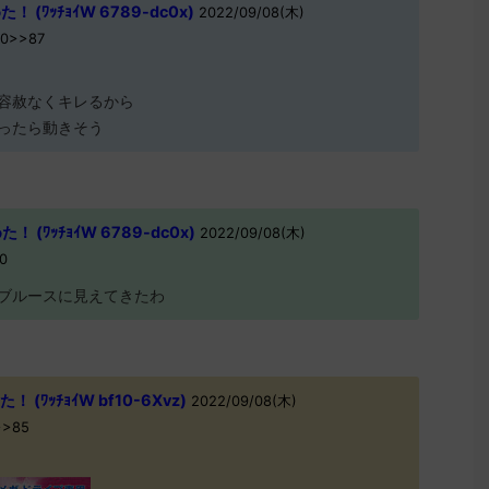
(ﾜｯﾁｮｲW 6789-dc0x)
2022/09/08(木)
30>>87
容赦なくキレるから
ったら動きそう
(ﾜｯﾁｮｲW 6789-dc0x)
2022/09/08(木)
0
ブルースに見えてきたわ
ﾜｯﾁｮｲW bf10-6Xvz)
2022/09/08(木)
>>85