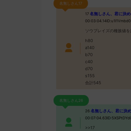
名無しさん17
名無しさん、君に決めた！ (
17
00:03:04.14ID:u1I1Vmbd
ソウブレイズの種族値を
h80
a140
b70
c40
d70
s155
合計545
名無しさん26
名無しさん、君に決めた！ 
26
00:07:04.63ID:5XSPtDY
>>17