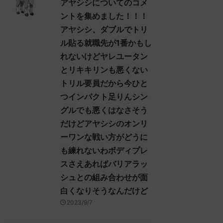
アヤシシについてのコメ
ントを集めました！！！
アヤシシ、ダブルでトリ
ル貼る就職先が1番かもし
れないけどヤレユータン
とリキキリンも悪くない
トリル要員だから今ひと
つインパクト足りんシン
グルでも悪くはなさそう
だけどアヤシシのオンリ
ーワンな戦い方がどうに
も練れないわボディプレ
スさえあればバリアラッ
シュとの組み合わせが面
白くなりそうなんだけど
2023/9/7