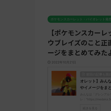
ポケモンスカーレット・バイオレット発
【ポケモンスカーレ
ウブレイズのこと正
ージをまとめてみた
2022年10月21日
前回の記事も面
オレット】みん
やイメージをま
みんなは「グレンアル
レ："https://medaka.5
続きを見る