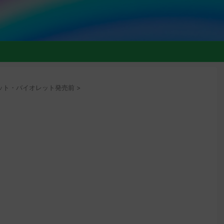
ト
ット・バイオレット発売前
>