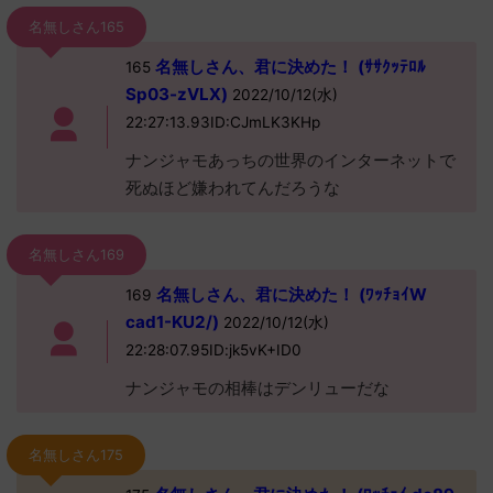
名無しさん165
名無しさん、君に決めた！ (ｻｻｸｯﾃﾛﾙ
165
Sp03-zVLX)
2022/10/12(水)
22:27:13.93ID:CJmLK3KHp
ナンジャモあっちの世界のインターネットで
死ぬほど嫌われてんだろうな
名無しさん169
名無しさん、君に決めた！ (ﾜｯﾁｮｲW
169
cad1-KU2/)
2022/10/12(水)
22:28:07.95ID:jk5vK+ID0
ナンジャモの相棒はデンリューだな
名無しさん175