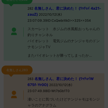
名無しさん、君に決めた！ (ﾜｯﾁｮｲ 4a21-
282
zauZ)
2022/10/12(水)
23:07:09.39ID:CxQwbrXk0>>325>>354
スカーレット 水ジムの水風船おっちゃんの
釣りチャンネル
バイオレット 電気ジムのナンジャモのドン
ナモンジャTV
またバイオレットが勝ってしまったか…
名無しさん283
名無しさん、君に決めた！ (ﾜｯﾁｮｲW
283
675f-Yr0O)
2022/10/12(水)
23:07:49.98ID:Wt7bGb1T0
凄いことに気づいたけどナンジャモはモンジ
ャラのアナグラム