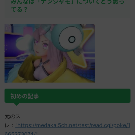
みんなは「ナンジャモ」についてどう思っ
てる？
初めの記事
元のス
レ：
"https://medaka.5ch.net/test/read.cgi/poke/1
665273074/"