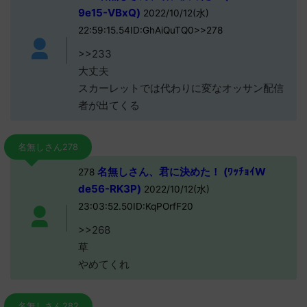
9e15-VBxQ)
2022/10/12(水)
22:59:15.54ID:GhAiQuTQ0>>278
>>233
大丈夫
スカーレットでは代わりに変なオッサン配信
者が出てくる
名無しさん278
名無しさん、君に決めた！ (ﾜｯﾁｮｲW
278
de56-RK3P)
2022/10/12(水)
23:03:52.50ID:KqPOrfF20
>>268
草
やめてくれ
名無しさん282