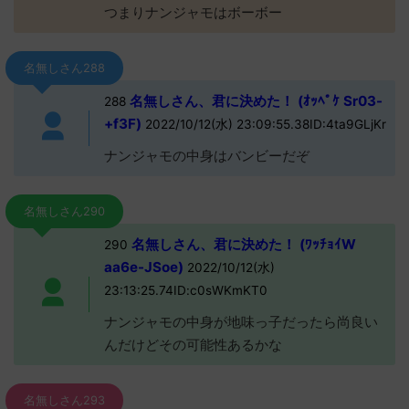
つまりナンジャモはボーボー
名無しさん288
名無しさん、君に決めた！ (ｵｯﾍﾟｹ Sr03-
288
+f3F)
2022/10/12(水) 23:09:55.38ID:4ta9GLjKr
ナンジャモの中身はバンビーだぞ
名無しさん290
名無しさん、君に決めた！ (ﾜｯﾁｮｲW
290
aa6e-JSoe)
2022/10/12(水)
23:13:25.74ID:c0sWKmKT0
ナンジャモの中身が地味っ子だったら尚良い
んだけどその可能性あるかな
名無しさん293