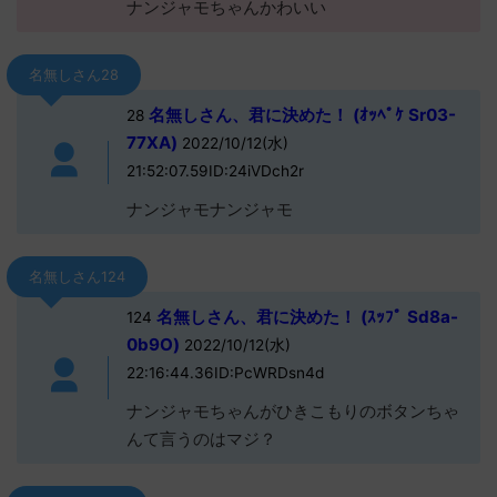
ナンジャモちゃんかわいい
名無しさん28
名無しさん、君に決めた！ (ｵｯﾍﾟｹ Sr03-
28
77XA)
2022/10/12(水)
21:52:07.59ID:24iVDch2r
ナンジャモナンジャモ
名無しさん124
名無しさん、君に決めた！ (ｽｯﾌﾟ Sd8a-
124
0b9O)
2022/10/12(水)
22:16:44.36ID:PcWRDsn4d
ナンジャモちゃんがひきこもりのボタンちゃ
んて言うのはマジ？