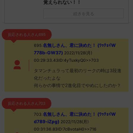
覚えられない！！
続きを見る
反応される人さん695
名無しさん、君に決めた！ (ﾜｯﾁｮｲW
695
778b-GW37)
2022/11/28(月)
00:29:33.43ID:4yTuxkyQ0>>703
タマンチュラって最初のリークの時は3段進
化だったよな
何らかの事情で2進化目でやめにしたのか？
反応される人さん703
名無しさん、君に決めた！ (ﾜｯﾁｮｲW
703
d789-iZpg)
2022/11/28(月)
00:31:36.83ID:7cBvotaH0>>716