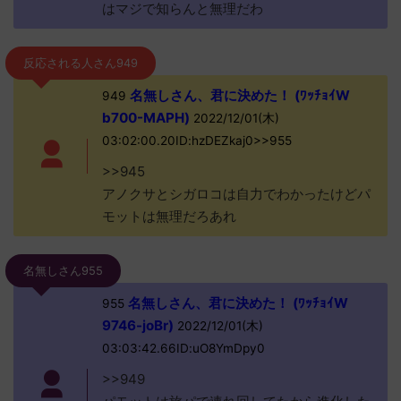
はマジで知らんと無理だわ
反応される人さん949
名無しさん、君に決めた！ (ﾜｯﾁｮｲW
949
b700-MAPH)
2022/12/01(木)
03:02:00.20ID:hzDEZkaj0>>955
>>945
アノクサとシガロコは自力でわかったけどパ
モットは無理だろあれ
名無しさん955
名無しさん、君に決めた！ (ﾜｯﾁｮｲW
955
9746-joBr)
2022/12/01(木)
03:03:42.66ID:uO8YmDpy0
>>949