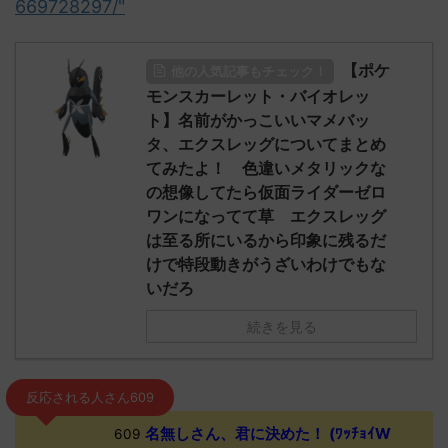
669728297/"
【ポケ
他の人気記事もチェック！
モンスカーレット・バイオレッ
ト】名前がかっこいいマメバッ
タ、エクスレッグについてまとめ
てみたよ！ 色違いメタリックな
の想像してたら仮面ライダーゼロ
ワンになってて草 エクスレッグ
は至る所にいるから印象に残るだ
けで特段動きがうざいわけでもな
いだろ
続きを見る
反応される人さん609
名無しさん、君に決めた！ (ﾜｯﾁｮｲW
609