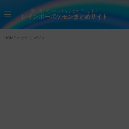
量に拘ってコメントをまとめています！
レインボーポケモンまとめサイト
HOME
>
ポケモンSV
>