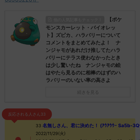
【ポケ
他の人気記事もチェック！
モンスカーレット・バイオレッ
ト】ズピカ、ハラバリーについて
コメントをまとめてみたよ！ ナ
ンジャモがあれだけ推してたハラ
バリーにテラス使わなかったとき
は少し驚いたね ナンジャモの絵
はやたら見るのに相棒のはずのハ
ラバリーのいない率の高さよ
続きを見る
反応される人さん33
名無しさん、君に決めた！ (ｱｳｱｳｳｰ Sa5b-3Qv
33
2022/11/29(火)