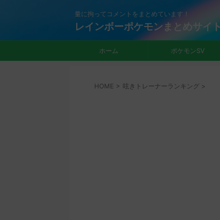
量に拘ってコメントをまとめています！
レインボーポケモンまとめサイ
ホーム
ポケモンSV
HOME
>
呟きトレーナーランキング
>