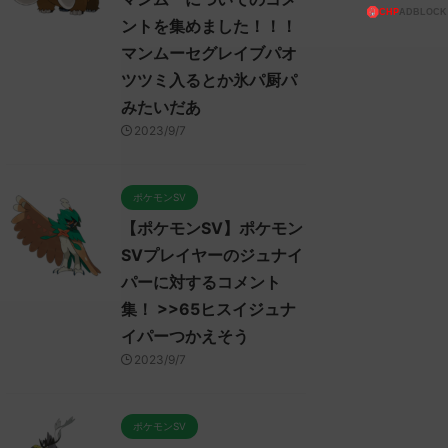
ントを集めました！！！
マンムーセグレイブパオ
ツツミ入るとか氷パ厨パ
みたいだあ
2023/9/7
ポケモンSV
【ポケモンSV】ポケモン
SVプレイヤーのジュナイ
パーに対するコメント
集！ >>65ヒスイジュナ
イパーつかえそう
2023/9/7
ポケモンSV