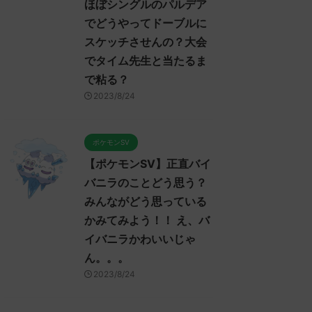
ほぼシングルのパルデア
でどうやってドーブルに
スケッチさせんの？大会
でタイム先生と当たるま
で粘る？
2023/8/24
ポケモンSV
【ポケモンSV】正直バイ
バニラのことどう思う？
みんながどう思っている
かみてみよう！！ え、バ
イバニラかわいいじゃ
ん。。。
2023/8/24