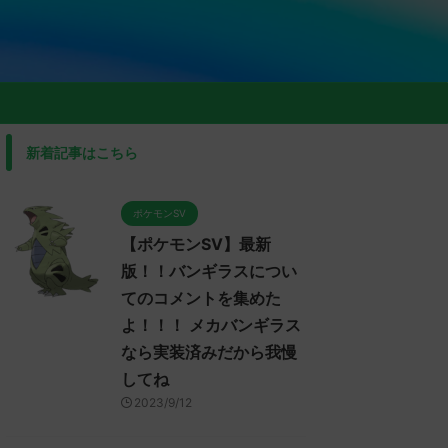
新着記事はこちら
ポケモンSV
【ポケモンSV】最新
版！！バンギラスについ
てのコメントを集めた
よ！！！ メカバンギラス
なら実装済みだから我慢
してね
2023/9/12