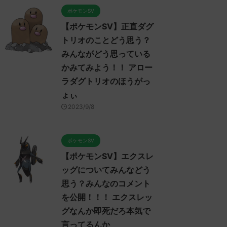
ポケモンSV
【ポケモンSV】正直ダグ
トリオのことどう思う？
みんながどう思っている
かみてみよう！！ アロー
ラダグトリオのほうがっ
ょぃ
2023/9/8
ポケモンSV
【ポケモンSV】エクスレ
ッグについてみんなどう
思う？みんなのコメント
を公開！！！ エクスレッ
グなんか即死だろ本気で
言ってるんか