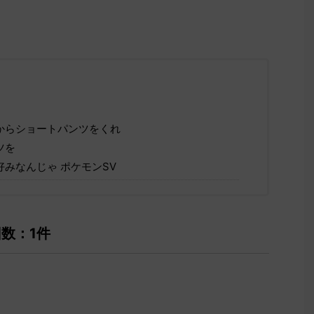
からショートパンツをくれ
ツを
みなんじゃ ポケモンSV
回数：1件