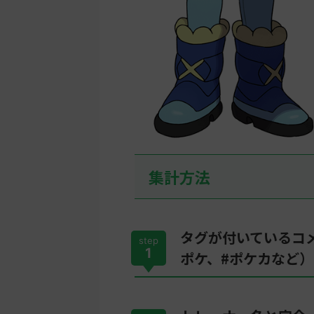
集計方法
タグが付いているコ
step
1
ポケ、#ポケカなど）