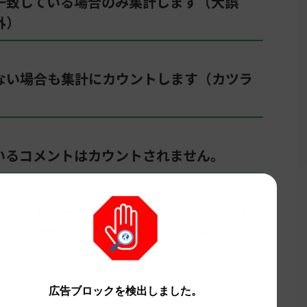
一致している場合のみ集計します（大誤
外）
ない場合も集計にカウントします（カツラ
）
いるコメントはカウントされません。
が別のトレーナー名にもある場合、そのト
トされません。（サカキの場合カキにはカ
広告ブロックを検出しました。
は16人います！