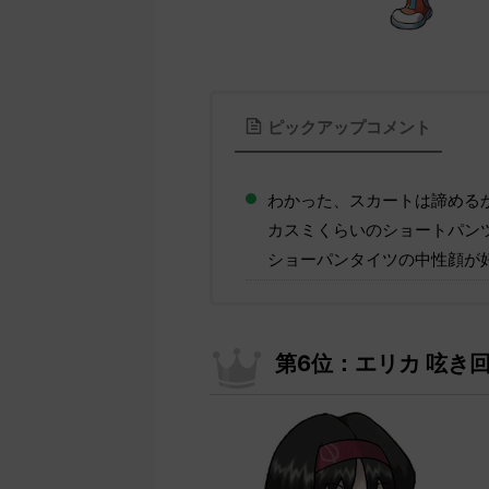
ピックアップコメント
わかった、スカートは諦める
カスミくらいのショートパン
ショーパンタイツの中性顔が好
第6位：エリカ 呟き