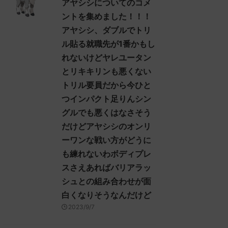
アヤシシについてのコメ
ントを集めました！！！
アヤシシ、ダブルでトリ
ル貼る就職先が1番かもし
れないけどヤレユータン
とリキキリンも悪くない
トリル要員だから今ひと
つインパクト足りんシン
グルでも悪くはなさそう
だけどアヤシシのオンリ
ーワンな戦い方がどうに
も練れないわボディプレ
スさえあればバリアラッ
シュとの組み合わせが面
白くなりそうなんだけど
2023/9/7