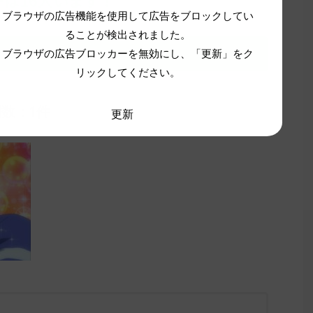
ブラウザの広告機能を使用して広告をブロックしてい
ることが検出されました。
ブラウザの広告ブロッカーを無効にし、「更新」をク
リックしてください。
回数：1件
更新